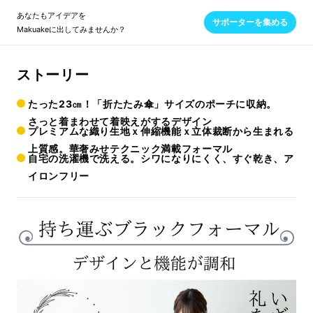
あなたもアイデアを
サポーターを集める
Makuakeに出してみませんか？
ストーリー
たった23㎝！「折たたみ傘」サイズのポーチに収納。
さっと着まわせて着映えがするデザイン
プレミアムな織り生地ｘ伸縮機能ｘ立体裁断から生まれる
上質感。華奢みせテクニック満載フォーマル
自宅の洗濯機で洗える。シワになりにくく、すぐ乾き、ア
イロンフリー