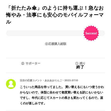
「折たたみ傘」のように持ち運ぶ！急なお
悔やみ・法事にも安心のモバイルフォーマ
ル
応援購入総額
サポーター
残り
終了
注目の応援コメント
・
あおあおりんご
・
2023.07.10
こういった商品を待ってました。 買い替えるにもいつ使うかわ
からないので、体型に合わせて都度買い替える訳にもいかない
ですし、年代に応じてスカートの長さも変わってくるので。届
くのが楽しみです。