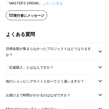
「MASTER'S DREAM」 …
もっと見る
実行者にメッセージ
よくある質問
目標金額が集まらなかったプロジェクトはどうなります
か？
「応援購入」とはなんですか？
他のショッピングサイトと比べてどう違いますか？
お届けまで時間がかかるのはなぜですか？
Makuakeについてもっと知りたい