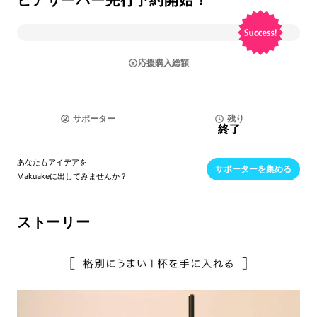
ビアサーバー先行予約開始！
応援購入総額
サポーター
残り
終了
あなたもアイデアを
サポーターを集める
Makuakeに出してみませんか？
ストーリー