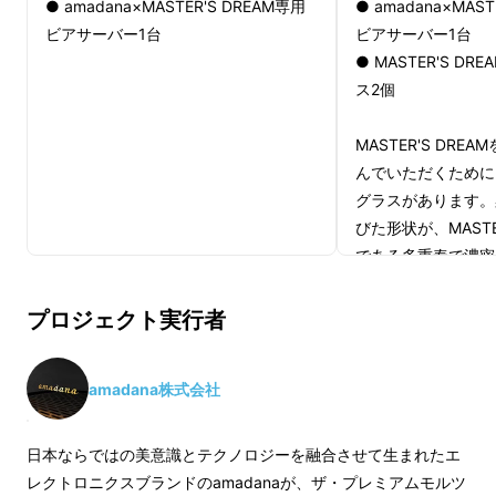
● amadana×MASTER'S DREAM専用
● amadana×MAST
ある日、本当にうまい！と感じるビールに出
ビアサーバー1台
ビアサーバー1台
会ったとき、今まで ‘ ちゃんと ’ ビールを味
● MASTER'S D
わったことがあっただろうか、ということにク
ス2個
マモトは気づきました。
MASTER'S DR
ワインを愉しむように、
んでいただくために
グラスがあります。
ウィスキーを愉しむように、
びた形状が、MASTE
である多重奏で濃密
特別な1杯のビールを愉しむことを考えて、
ててくれます。
MASTER'S DREAM専用 本格ビアサーバーの
プロジェクト実行者
開発に挑みます！！
amadana株式会社
日本ならではの美意識とテクノロジーを融合させて生まれたエ
レクトロニクスブランドのamadanaが、ザ・プレミアムモルツ