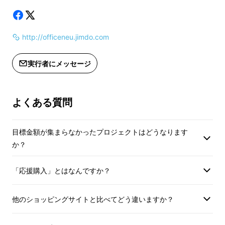
http://officeneu.jimdo.com
実行者にメッセージ
よくある質問
目標金額が集まらなかったプロジェクトはどうなります
か？
「応援購入」とはなんですか？
（2015年度開催時の風景）
他のショッピングサイトと比べてどう違いますか？
しかし、今年の開催において資金の工面が難し
い状況に直面しています。