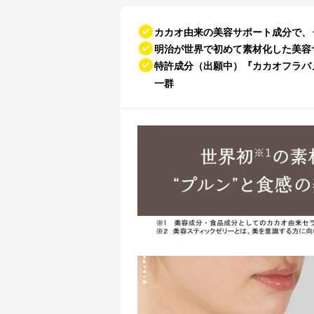
カカオ由来の美容サポート成分で、
明治が世界で初めて素材化した美容サポ
特許成分（出願中）『カカオフラバノ
一群