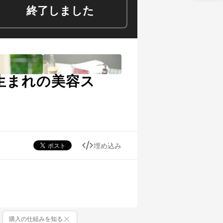
終了しました
生まれの美容ス
埋め込み
購入の仕組みを知る