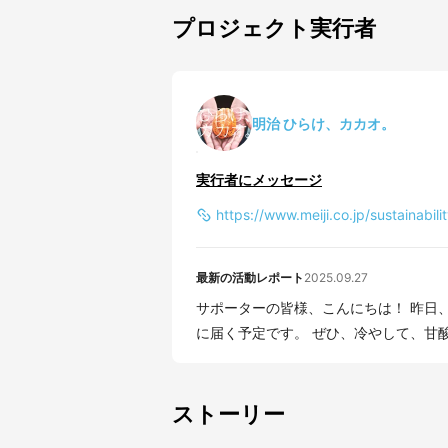
プロジェクト実行者
明治 ひらけ、カカオ。
実行者にメッセージ
https://www.meiji.co.jp/sustainabil
最新の活動レポート
2025.09.27
サポーターの皆様、こんにちは！ 昨日、発送作業を終えましたので、 本日より皆様のお手元
に届く予定です。 ぜひ、冷やして
ストーリー