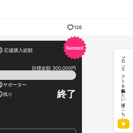
126
応援購入総額
プロジェクトを掲載したい方はこちら
目標金額 300,000円
サポーター
終了
残り