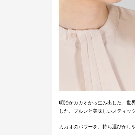
明治がカカオから生み出した、世
した、プルンと美味しいスティッ
カカオのパワーを、持ち運びがし