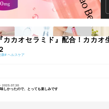
『カカオセラミド』配合！カカオ
２
健康
#
ヘルスケア
・
2025.07.30
味しかったので、とっても楽しみです