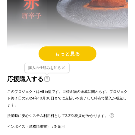
もっと見る
購入の仕組みを知る
応援購入する
このプロジェクトはAll in型です。目標金額の達成に関わらず、プロジェク
ト終了日の2024年10月30日までに支払いを完了した時点で購入が成立し
ます。
決済時に安心システム利用料として2.2%(税抜)がかかります。
インボイス（適格請求書）：対応可