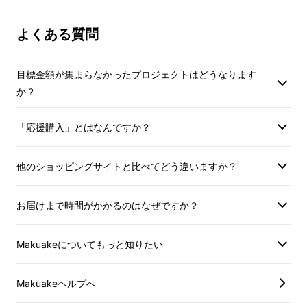
した。明太子のコク深い旨みとともにピリッと
ン、塩化マグネシウム、発色剤（亜硝
ン、塩化マグネシウ
酸Na）、酵素（一部に小麦・大豆・ゼ
酸Na）、酵素（一
よくある質問
した刺激を感じられ、一口食べればクセなりま
ラチンを含む）
ラチンを含む）
す。辛い物好きの方にもおすすめです。
目標金額が集まらなかったプロジェクトはどうなります
か？
四神明太子 黄（柚子）
「応援購入」とはなんですか？
口に入れた瞬間にふわっと広がる柚子の香りが
他のショッピングサイトと比べてどう違いますか？
特徴的です。辛子明太子の旨み、辛味をより一
層引き立てます。柚子と明太子の相性の良さ、
お届けまで時間がかかるのはなぜですか？
爽やかな後味をお楽しみください。
Makuakeについてもっと知りたい
四神明太子 緑（抹茶）
Makuakeヘルプへ