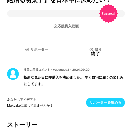
絶沼る明太子】を日本中に広めたい！
応援購入総額
サポーター
残り
終了
注目の応援コメント
・
yuuuuuuu3
・
2024.09.20
斬新な見た目に即購入を決めました。 早く自宅に届くの楽しみ
にしてます。
あなたもアイデアを
サポーターを集める
Makuakeに出してみませんか？
ストーリー