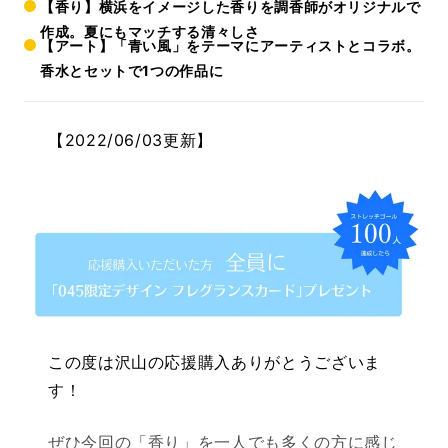
【香り】横浜をイメージした香りを調香師がオリジナルで
作成。夏にもマッチする清々しさ
【アート】「青い風」をテーマにアーティストとコラボ。
香水とセットで1つの作品に
【2022/06/03更新】
この度は沢山の応援購入ありがとうございま
す！
ぜひ今回の「香り」を一人でも多くの方に感じ