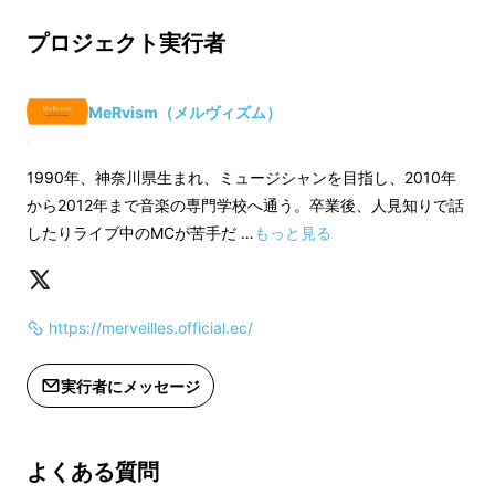
ンし、
「その街を感じる香水」
を制作していま
す。
プロジェクト実行者
MeRvism（メルヴィズム）
1990年、神奈川県生まれ、ミュージシャンを目指し、2010年
から2012年まで音楽の専門学校へ通う。卒業後、人見知りで話
したりライブ中のMCが苦手だ …
もっと見る
https://merveilles.official.ec/
実行者にメッセージ
よくある質問