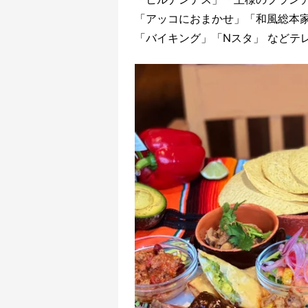
「アッコにおまかせ」「和風総本家
「バイキング」「Nスタ」 などテ