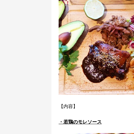
【内容】
・若鶏のモレソース