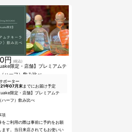
00円
(税込)
kuake限定・店舗】プレミアムテ
（ハーフ）飲み比べ
サポーター
021年07月末
までにお届け予定
akuake限定・店舗】プレミアムテ
（ハーフ）飲み比べ
事項
券をご利用の際は事前に予約をお願
します。当日来店されてもお使いい