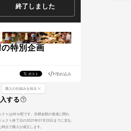
終了しました
謝の特別企画
埋め込み
購入の仕組みを知る
購入する
クトはAll in型です。目標金額の達成に関わ
ェクト終了日の2021年07月25日までに支払
た時点で購入が成立します。