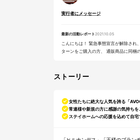
実行者にメッセージ
最新の活動レポート
2021.10.05
こんにちは！ 緊急事態宣言が解除され
ターンをご購入の方、 通販商品に同梱の
ストーリー
女性たちに絶大な人気を誇る「AVO
常連様や新規の方に感謝の気持ちを
ステイホームへの応援を込めて自宅
「ヒルナンデス」「王様のブランチ」