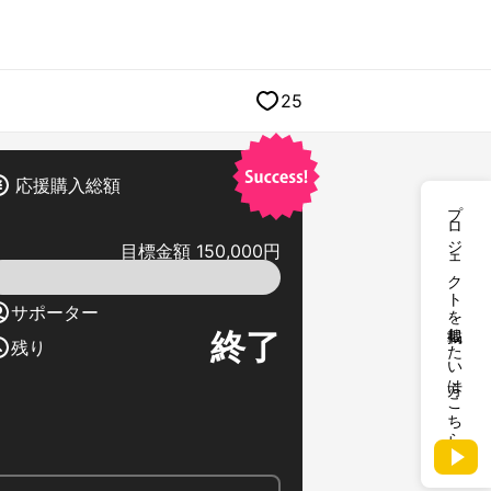
25
応援購入総額
プロジェクトを掲載したい方はこちら
目標金額 150,000円
サポーター
終了
残り