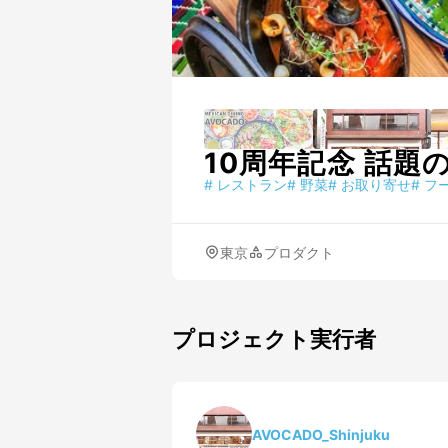
10周年記念 話題
#
レストラン
#
野菜
#
お取り寄せ
#
フ
東京
プロダクト
プロジェクト実行者
AVOCADO_Shinjuku