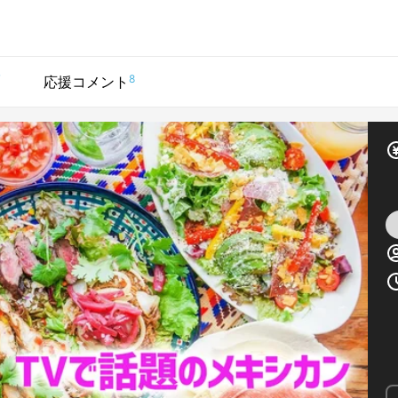
7
8
応援コメント