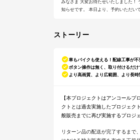
みなさま 大変お待たせいたしました！ 予約販売分の出荷準備が本日完了いたしましたのでお
知らせです。 本日より、予約いただいて
ストーリー
車もバイクも使える！配線工事が不
ボタン操作は無く、取り付けるだけ
より高画質、より広範囲、より長時
【本プロジェクトはアンコールプ
クトとは過去実施したプロジェク
般販売までに再び実施するプロジ
リターン品の配送が完了するまで、