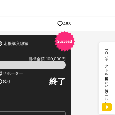
468
応援購入総額
プロジェクトを掲載したい方はこちら
目標金額 100,000円
サポーター
終了
残り