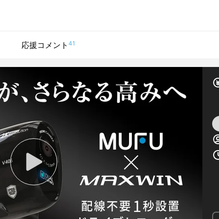
41
応援コメント