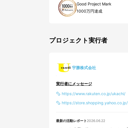
Good Project Mark
1000万円達成
プロジェクト実行者
宇勝株式会社
実行者にメッセージ
https://www.rakuten.co.jp/ukachi/
https://store.shopping.yahoo.co.jp/
最新の活動レポート
2026.06.22