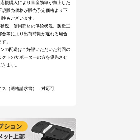
の応援購入により量産効率が向上した
正規販売価格が販売予定価格より下
能性もございます。
文状況、使用部材の供給状況、製造工
都合等により出荷時期が遅れる場合
ます。
ーンの配送はご好評いただいた前回の
ェクトのサポーターの方を優先させ
だきます。
イス（適格請求書）：対応可