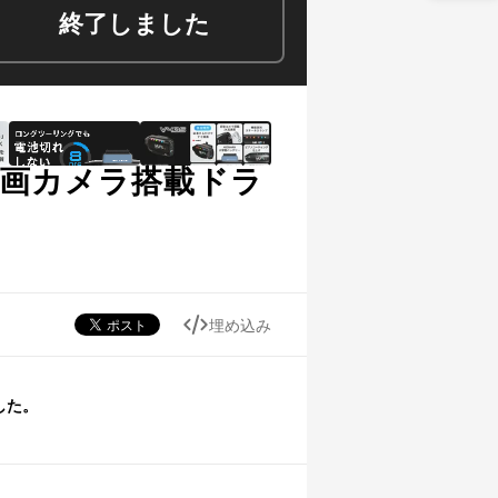
終了しました
録画カメラ搭載ドラ
埋め込み
した。