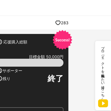
283
応援購入総額
プロジェクトを掲載したい方はこちら
目標金額 50,000円
サポーター
終了
残り