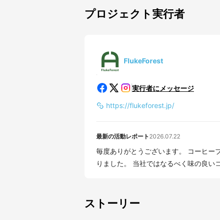
プロジェクト実行者
FlukeForest
実行者にメッセージ
https://flukeforest.jp/
最新の活動レポート
2026.07.22
毎度ありがとうございます。 コーヒー
りました。 当社ではなるべく味の良
ストーリー