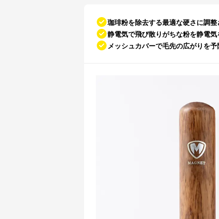
珈琲粉を除去する最適な硬さに調整
静電気で飛び散りがちな粉を静電気
メッシュカバーで毛先の広がりを予