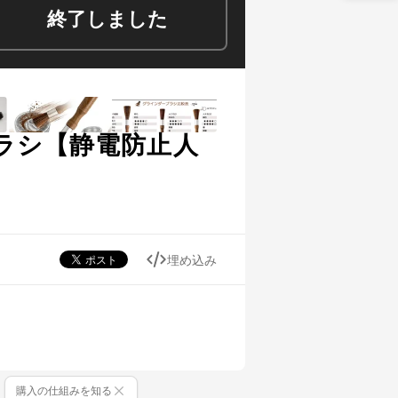
終了しました
ラシ【静電防止人
埋め込み
購入の仕組みを知る