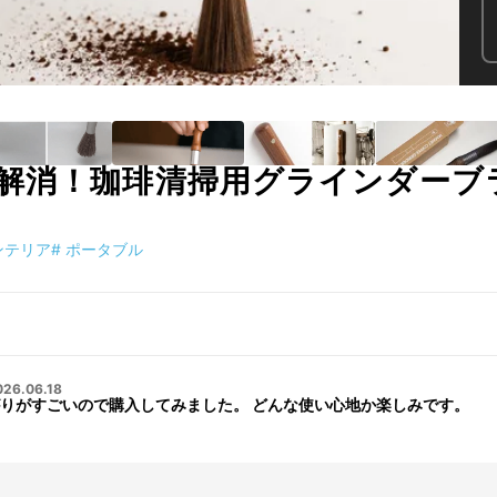
解消！珈琲清掃用グラインダーブ
ンテリア
#
ポータブル
026.06.18
りがすごいので購入してみました。 どんな使い心地か楽しみです。