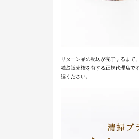
リターン品の配送が完了するまで、フ
独占販売権を有する正規代理店で
認ください。