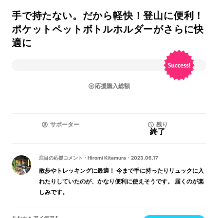
手で持たない。だから軽快！登山に便利！
ポケットペットボトルホルダーがさらに快
適に
応援購入総額
サポーター
残り
終了
注目の応援コメント
・
Hiromi Kitamura
・
2023.06.17
散歩やトレッキングに最適！ 今まで手に持ったりリュックに入
れたりしていたのが、かなり便利に使えそうです。 届くのが楽
しみです。