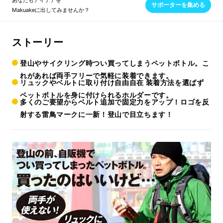
あなたもアイデアを
サポーターを集める
Makuakeに出してみませんか？
ストーリー
登山やサイクリング時つい買ってしまうペットボトル。こ
れがあれば両手フリーで気軽に装着できます。
リュックやベルトに取り付け自由自在 装着方法を選ばず
ペットボトルを身に付けられるホルダーです。
多くのご要望からベルト追加で固定力をアップ！ロゴを反
射する雷鳥マークに一新！登山で目立ちます！