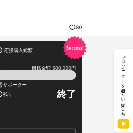
80
応援購入総額
プロジェクトを掲載したい方はこちら
目標金額 500,000円
サポーター
終了
残り