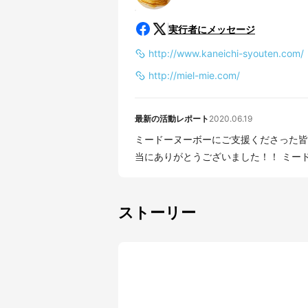
実行者にメッセージ
http://www.kaneichi-syouten.com/
http://miel-mie.com/
最新の活動レポート
2020.06.19
ミードーヌーボーにご支援くださった皆
当にありがとうございました！！ ミード
ストーリー