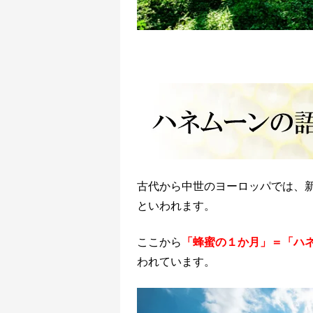
古代から中世のヨーロッパでは、
といわれます。
ここから
「蜂蜜の１か月」＝「ハネム
われています。