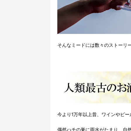
そんなミードには数々のストーリ
今より1万年以上昔、ワインやビー
偶然ハチの巣に雨水がたまり、自