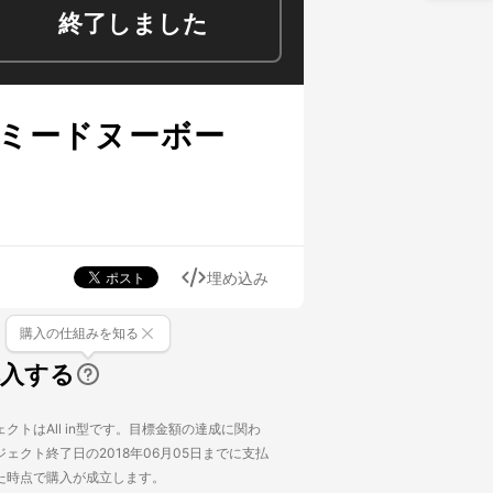
終了しました
『ミードヌーボー
埋め込み
購入の仕組みを知る
購入する
クトはAll in型です。目標金額の達成に関わ
ェクト終了日の2018年06月05日までに支払
た時点で購入が成立します。