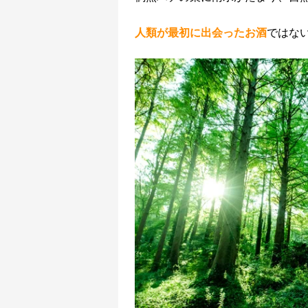
人類が最初に出会ったお酒
ではな