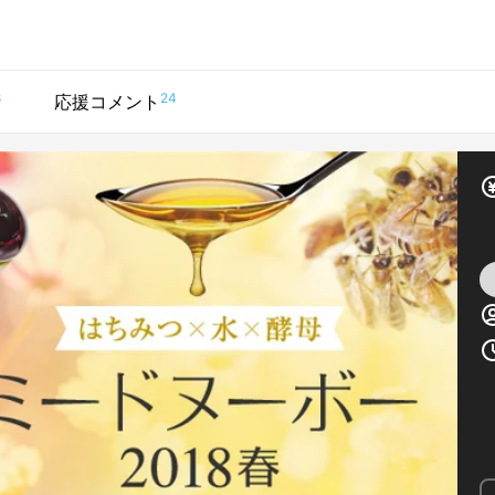
8
24
応援コメント