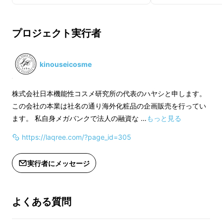
ミエルカチェックハミガキは、「
１本で歯磨き
と汚れチェックが同時にできる２Wayハミガ
プロジェクト実行者
キ
」です。
kinouseicosme
株式会社日本機能性コスメ研究所の代表のハヤシと申します。
この会社の本業は社名の通り海外化粧品の企画販売を行ってい
ます。 私自身メガバンクで法人の融資な …
もっと見る
https://laqree.com/?page_id=305
実行者にメッセージ
よくある質問