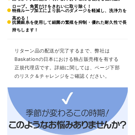
ローブ。角質だけをきれいに取り除く！
特殊ループ加工により肌へのダメージを軽減し、洗浄力を
高める！
抗菌銀糸を使用して細菌の繁殖を抑制・優れた耐久性で長
持ちします！
リターン品の配送が完了するまで、弊社は
Baskationの日本における独占販売権を有する
正規代理店です。詳細に関しては、ページ下部
のリスク＆チャレンジをご確認ください。