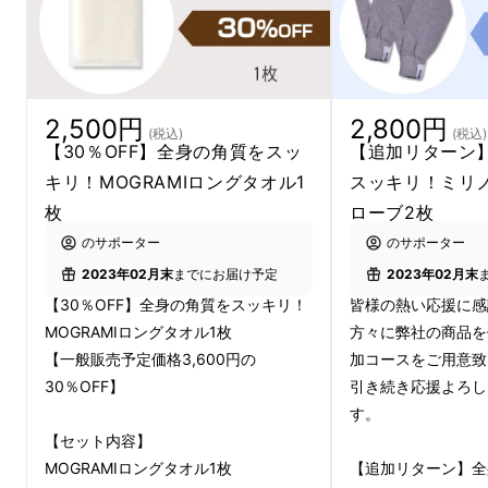
2,500円
2,800円
(税込)
(税込)
【30％OFF】全身の角質をスッ
【追加リターン
キリ！MOGRAMIロングタオル1
スッキリ！ミリ
枚
ローブ2枚
のサポーター
のサポーター
2023年02月末
までにお届け予定
2023年02月末
【30％OFF】全身の角質をスッキリ！
皆様の熱い応援に感
MOGRAMIロングタオル1枚
方々に弊社の商品を
【一般販売予定価格3,600円の
加コースをご用意致
30％OFF】
引き続き応援よろし
す。
【セット内容】
MOGRAMIロングタオル1枚
【追加リターン】全