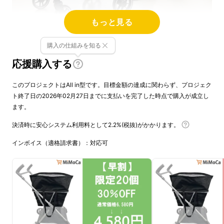
もっと見る
購入の仕組みを知る
応援購入する
このプロジェクトはAll in型です。目標金額の達成に関わらず、プロジェク
ト終了日の2026年02月27日までに支払いを完了した時点で購入が成立し
ます。
決済時に安心システム利用料として2.2%(税抜)がかかります。
インボイス（適格請求書）：対応可
「買い物って、意外と重労働。」