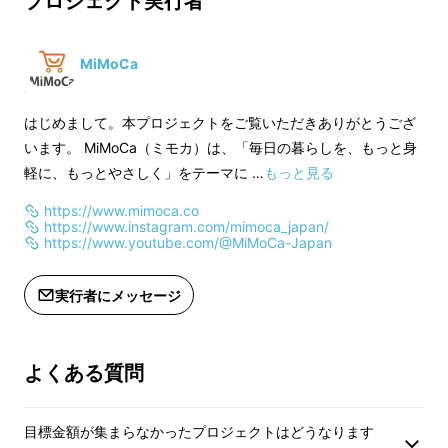
プロジェクト実行者
遅れる場合があります。
遅れる場合がありま
MiMoCa
はじめまして。本プロジェクトをご覧いただきありがとうござ
います。 MiMoCa（ミモカ）は、「毎日の暮らしを、もっと身
軽に、もっとやさしく」をテーマに …
もっと見る
https://www.mimoca.co
https://www.instagram.com/mimoca_japan/
https://www.youtube.com/@MiMoCa-Japan
実行者にメッセージ
そんな日常の“ちょっとしたストレス”をどうに
かしたい。
よくある質問
そんな想いからこのカートの開発は始まりまし
た。
目標金額が集まらなかったプロジェクトはどうなります