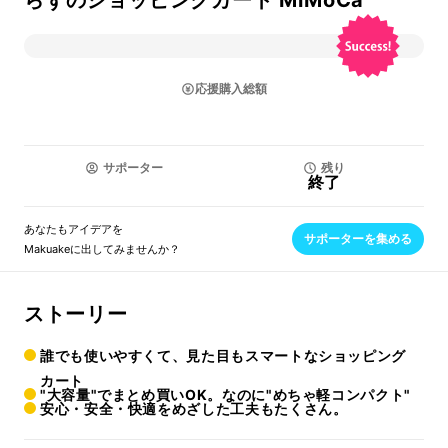
らずのショッピングカート MiMoCa
応援購入総額
サポーター
残り
終了
あなたもアイデアを
サポーターを集める
Makuakeに出してみませんか？
ストーリー
誰でも使いやすくて、見た目もスマートなショッピング
カート
"大容量"でまとめ買いOK。なのに"めちゃ軽コンパクト"
安心・安全・快適をめざした工夫もたくさん。