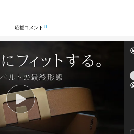
6
51
応援コメント