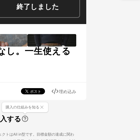
終了しました
なし。一生使える
埋め込み
購入の仕組みを知る
購入する
クトはAll in型です。目標金額の達成に関わ