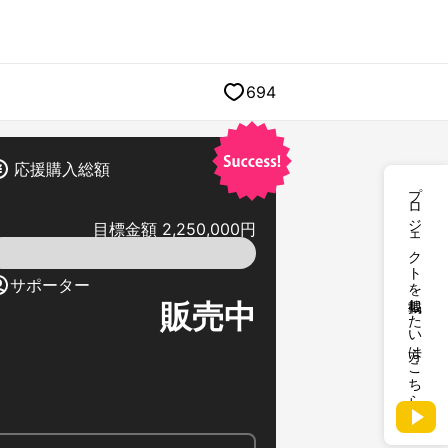
694
応援購入総額
プロジェクトを掲載したい方はこちら
目標金額 2,250,000円
サポーター
販売中