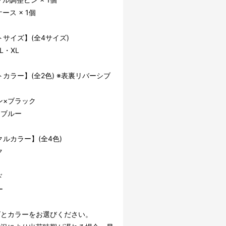
ース × 1個
サイズ】(全4サイズ)
L・XL
カラー】(全2色) ※表裏リバーシブ
ン×ブラック
×ブルー
ルカラー】(全4色)
ク
ド
ー
ズとカラーをお選びください。