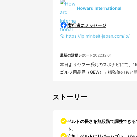
Howard International
実行者にメッセージ
https://lp.minbelt-japan.com/lp/
最新の活動レポート
2022.12.01
本日よりヤフー系列のスポナビにて、1
ゴルフ用品界（GEW）」様監修のもと新
ストーリー
ベルトの長さを無段階で調整できる
ト。
穴無しベルトはリバーシブル。バッ