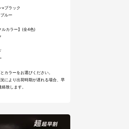
ン×ブラック
×ブルー
ルカラー】(全4色)
ク
ド
ー
ズとカラーをお選びください。
状況により出荷時期が遅れる場合、早
連絡致します。