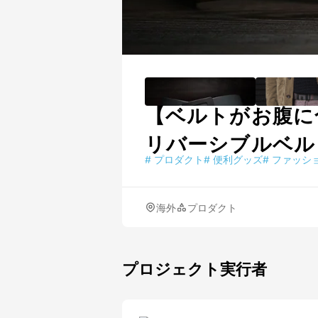
【ベルトがお腹に
リバーシブルベル
#
プロダクト
#
便利グッズ
#
ファッシ
海外
プロダクト
プロジェクト実行者