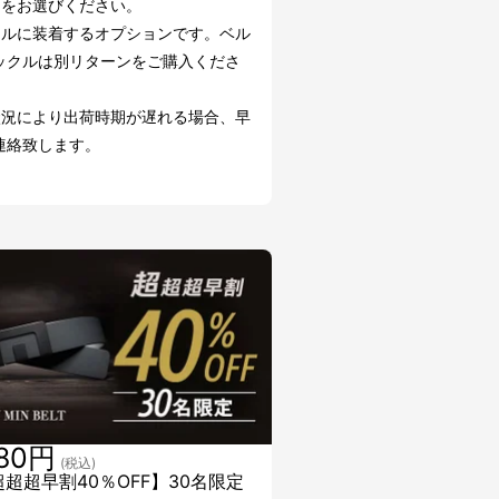
ーをお選びください。
クルに装着するオプションです。ベル
ックルは別リターンをご購入くださ
状況により出荷時期が遅れる場合、早
連絡致します。
880円
(税込)
超超超早割40％OFF】30名限定