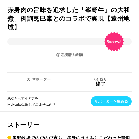
赤身肉の旨味を追求した「峯野牛」の大和
煮。肉割烹巳峯とのコラボで実現【遠州地
域】
応援購入総額
サポーター
残り
終了
あなたもアイデアを
サポーターを集める
Makuakeに出してみませんか？
ストーリー
峯野牧場でのびのび育ち、赤身のうまみにこだわった静岡