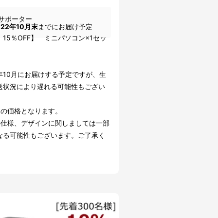
サポーター
022年10月末
までにお届け予定
15％OFF】 ミニパソコン×1セッ
2年10月にお届けする予定ですが、生
送状況により遅れる可能性もござい
込の価格となります。
の仕様、デザインに関しましては一部
なる可能性もございます。ご了承く
。