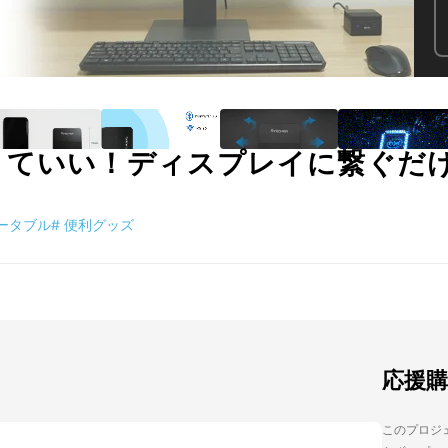
くていい！ディスプレイに繋ぐだ
ータブル
#
便利グッズ
応援
このプロジェ