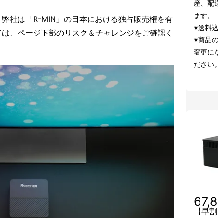
産、配
ます。
弊社は「R-MIN」の日本における独占販売権を有
※送料
ては、ページ下部のリスク＆チャレンジをご確認く
※商品
変更に
ださい
67,
【早割