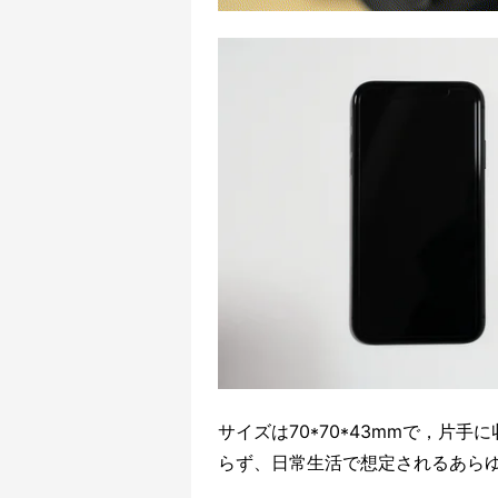
サイズは70*70*43mmで，片
らず、日常生活で想定されるあら