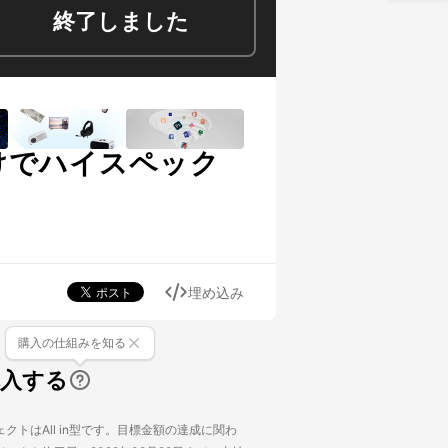
終了しました
けでハイスペック
埋め込み
購入の仕組みを知る
購入する
クトはAll in型です。目標金額の達成に関わ