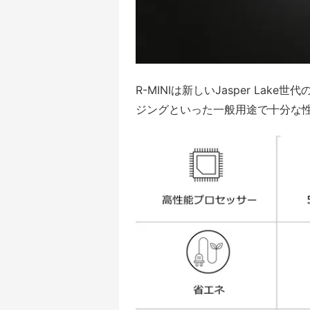
R-MINIは新しいJasper Lake
ジングといった一般用途で十分な