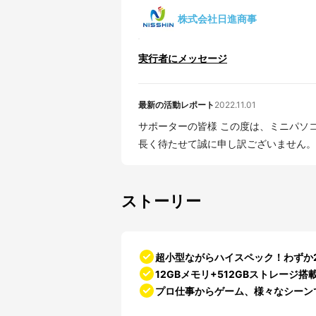
株式会社日進商事
実行者にメッセージ
最新の活動レポート
2022.11.01
サポーターの皆様 この度は、ミニパソコンに応援購入頂きましてありがとうございました！
長く待たせて誠に申し訳ございません。 
ストーリー
超小型ながらハイスペック！わずか2
12GBメモリ+512GBストレージ
プロ仕事からゲーム、様々なシーン