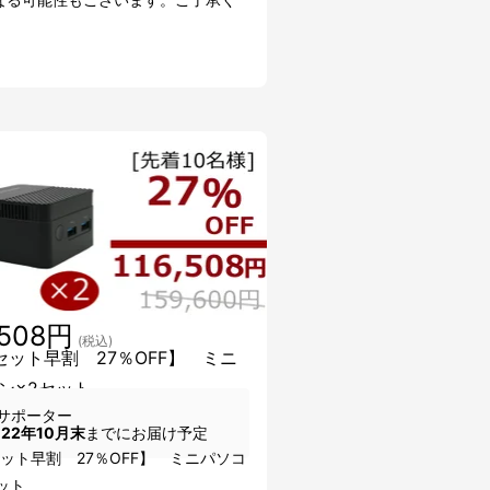
。
,508円
(税込)
セット早割 27％OFF】 ミニ
ン×2セット
サポーター
022年10月末
までにお届け予定
ット早割 27％OFF】 ミニパソコ
ット