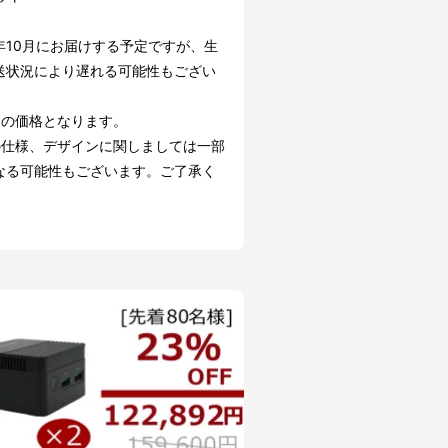
2年10月にお届けする予定ですが、生
送状況により遅れる可能性もござい
込の価格となります。
の仕様、デザインに関しましては一部
なる可能性もございます。ご了承く
。