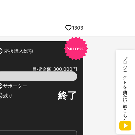
1303
応援購入総額
プロジェクトを掲載したい方はこちら
目標金額 300,000円
サポーター
終了
残り