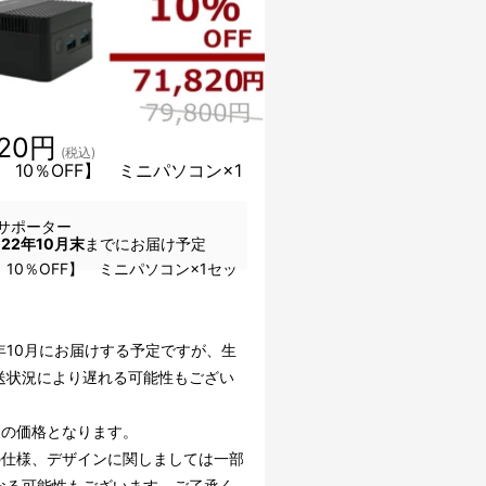
820円
(税込)
 10％OFF】 ミニパソコン×1
サポーター
022年10月末
までにお届け予定
10％OFF】 ミニパソコン×1セッ
2年10月にお届けする予定ですが、生
送状況により遅れる可能性もござい
込の価格となります。
の仕様、デザインに関しましては一部
なる可能性もございます。ご了承く