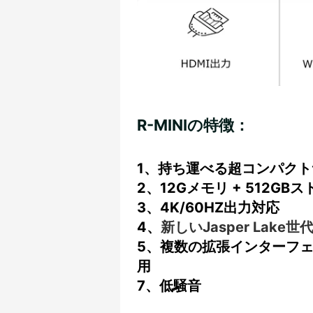
R-MINIの特徴：
1、持ち運べる超コンパクト
2、12Gメモリ + 512GB
3、4K/60HZ出力対応
4、
新しいJasper Lake世代
5、複数の拡張インターフェースを
用
7、低騒音