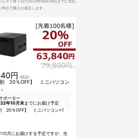
ェクト終了日の2022年08月29日までに支払
た時点で購入が成立します。
840円
(税込)
割 20％OFF】 ミニパソコン
ット
サポーター
022年10月末
までにお届け予定
 20％OFF】 ミニパソコン×1
2年10月にお届けする予定ですが、生