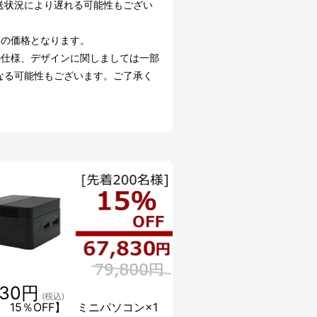
送状況により遅れる可能性もござい
込の価格となります。
の仕様、デザインに関しましては一部
なる可能性もございます。ご了承く
。
830円
(税込)
 15％OFF】 ミニパソコン×1