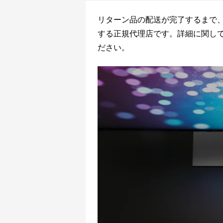
リターン品の配送が完了するまで、
する正規代理店です。詳細に関し
ださい。