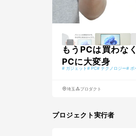
もうPCは買わな
PCに大変身
#
ガジェット
#
PC
#
テクノロジー
#
ポ
埼玉
プロダクト
プロジェクト実行者