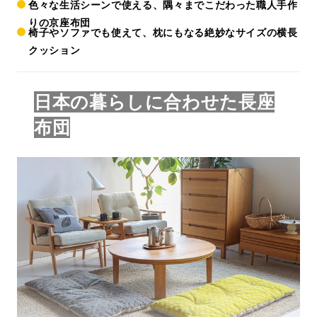
色々な生活シーンで使える、隅々までこだわった職人手作
りの京座布団
椅子やソファでも使えて、枕にもなる絶妙なサイズの横長
クッション
日本の暮らしに合わせた長座
布団