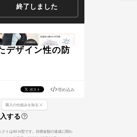
終了しました
たデザイン性の防
埋め込み
購入の仕組みを知る
購入する
クトはAll in型です。目標金額の達成に関わ