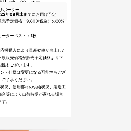
割】1枚：20％オフ
サポーター
022年08月末
までにお届け予定
売予定価格 9,800(税込）の20%
ヒーターベスト：1枚
の応援購入により量産効率が向上した
正規販売価格が販売予定価格より下
能性もございます。
イン・仕様は変更になる可能性もござ
。ご了承ください。
文状況、使用部材の供給状況、製造工
都合等により出荷時期が遅れる場合
ます。