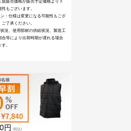
正規販売価格が販売予定価格より下
能性もございます。
イン・仕様は変更になる可能性もござ
。ご了承ください。
文状況、使用部材の供給状況、製造工
都合等により出荷時期が遅れる場合
ます。
40円
(税込)