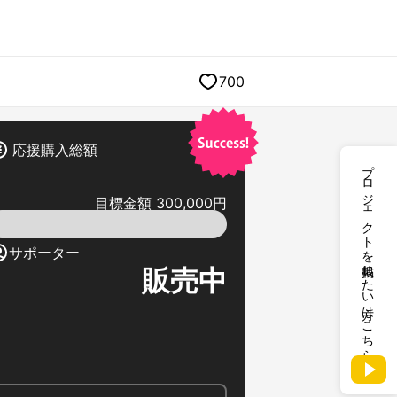
700
応援購入総額
プロジェクトを掲載したい方はこちら
目標金額 300,000円
サポーター
販売中