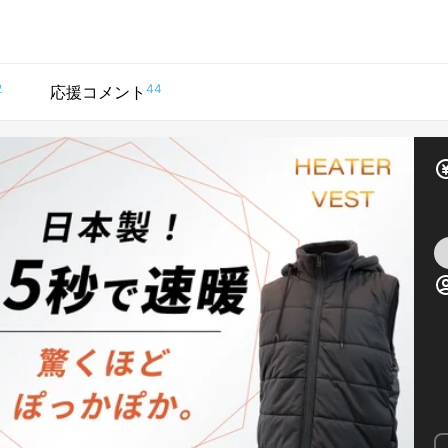
2
44
応援コメント