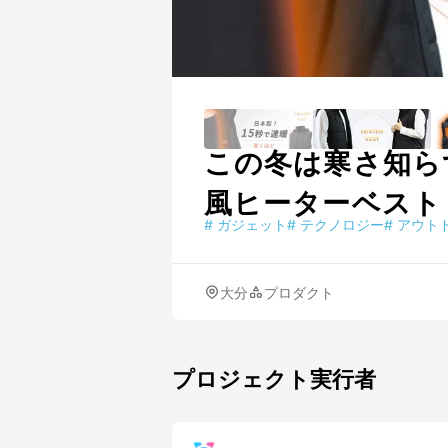
この冬は寒さ知ら
風ヒーターベスト
#
ガジェット
#
テクノロジー
#
アウト
大分
プロダクト
プロジェクト実行者