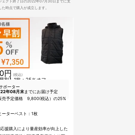
ェクト終了日の2022年07月30日までに支
した時点で購入が成立します。
50円
(税込)
早割】1枚：25％オフ
サポーター
022年08月末
までにお届け予定
売予定価格 9,800(税込）の25%
ヒーターベスト：1枚
の応援購入により量産効率が向上した