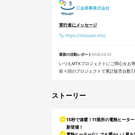
三金商事株式会社
実行者にメッセージ
https://mitsukin.info/
最新の活動レポート
2026.04.23
いつもMTKプロジェクトにご関心をお寄せ
前々回のプロジェクトで累計販売台数7,0
ストーリー
15秒で速暖！11箇所の電熱ヒータ
新登場！
電熱ヒーターなしでも暖かい！風を