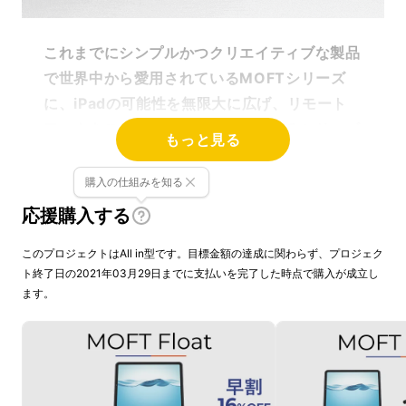
これまでにシンプルかつクリエイティブな製品
で世界中から愛用されているMOFTシリーズ
に、iPadの可能性を無限大に広げ、リモート
ワークをスマートワークへ進化させるシリーズ
もっと見る
最新のスタンドケース「MOFT Float（モフト
フロート）」が誕生！
購入の仕組みを知る
応援購入する
このプロジェクトはAll in型です。目標金額の達成に関わらず、プロジェク
ト終了日の2021年03月29日までに支払いを完了した時点で購入が成立し
ます。