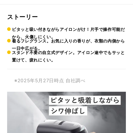
ストーリー
ピタッと吸い付きながらアイロンがけ！片手で操作可能だ
から、火傷しにくい。
着るフレグランス。お気に入りの香りが、衣類の内側から
一日中広がる。
スタンド不要の自立式デザイン。アイロン途中でもサッと
置けて、疲れにくい。
※2025年5月27日時点 自社調べ