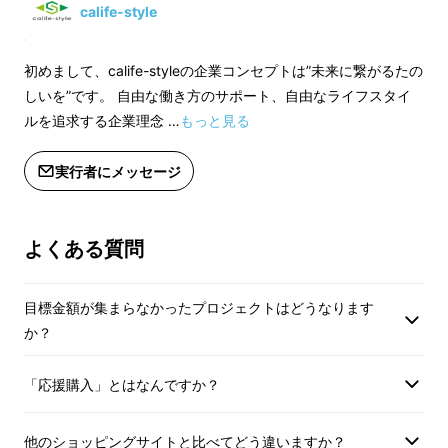
製造工程上の都合等により出荷時期が
calife-style
遅れる場合があります。
初めまして、calife-styleの企業コンセプトは”未来に繋がるたの
しいを”です。 自由な働き方のサポート、自由なライフスタイ
ルを追求する企業理念 …
もっと見る
実行者にメッセージ
よくある質問
小さな子供の手にも
フィット！！
目標金額が集まらなかったプロジェクトはどうなります
か？
「応援購入」とはなんですか？
他のショッピングサイトと比べてどう違いますか？