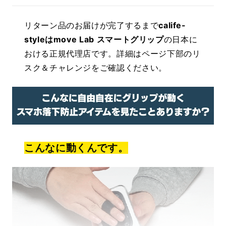
リターン品のお届けが完了するまで
calife-
styleは
move Lab スマートグリップ
の日本に
おける正規代理店です。詳細はページ下部のリ
スク＆チャレンジをご確認ください。
こんなに動くんです。