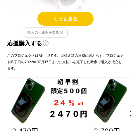
もっと見る
購入の仕組みを知る
応援購入する
マグネットの力で振っても落ちない。
このプロジェクトはAll in型です。目標金額の達成に関わらず、プロジェク
ト終了日の2022年07月17日までに支払いを完了した時点で購入が成立し
ます。