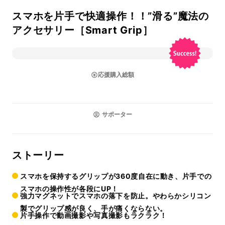
スマホを片手で快適操作！！”滑る”魔法の
アクセサリー［Smart Grip］
応援購入総額
サポーター
ストーリー
スマホを保持するグリップが360度自在に動き、片手での
スマホの操作性が各段にUP！
強力マグネットでスマホの落下を防止。やわらかシリコン
製でグリップ感が良く、手が痛くならない。
片手操作で動画撮影や写真撮影もラクラク！