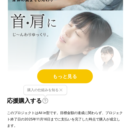
もっと見る
購入の仕組みを知る
応援購入する
このプロジェクトはAll in型です。目標金額の達成に関わらず、プロジェク
ト終了日の2025年11月16日までに支払いを完了した時点で購入が成立し
ます。