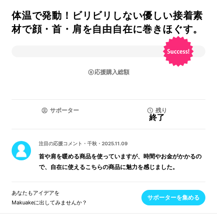
体温で発動！ビリビリしない優しい接着素
材で顔・首・肩を自由自在に巻きほぐす。
応援購入総額
サポーター
残り
終了
注目の応援コメント
・
千秋
・
2025.11.09
首や肩を暖める商品を使っていますが、時間やお金がかかるの
で、自在に使えるこちらの商品に魅力を感じました。
あなたもアイデアを
サポーターを集める
Makuakeに出してみませんか？