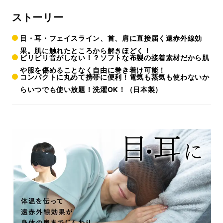
ストーリー
目・耳・フェイスライン、首、肩に直接届く遠赤外線効
果。肌に触れたところから解きほどく！
ビリビリ音がしない！？ソフトな布製の接着素材だから肌
や服を傷めることなく自由に巻き着け可能！
コンパクトに丸めて携帯に便利！電気も蒸気も使わないか
らいつでも使い放題！洗濯OK！（日本製）