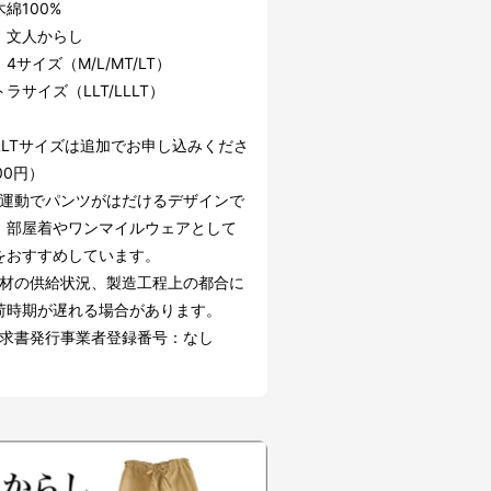
綿100%
：文人からし
4サイズ（M/L/MT/LT）
ラサイズ（LLT/LLLT）
/LLLTサイズは追加でお申し込みくださ
00円）
、運動でパンツがはだけるデザインで
、部屋着やワンマイルウェアとして
をおすすめしています。
部材の供給状況、製造工程上の都合に
荷時期が遅れる場合があります。
請求書発行事業者登録番号：なし