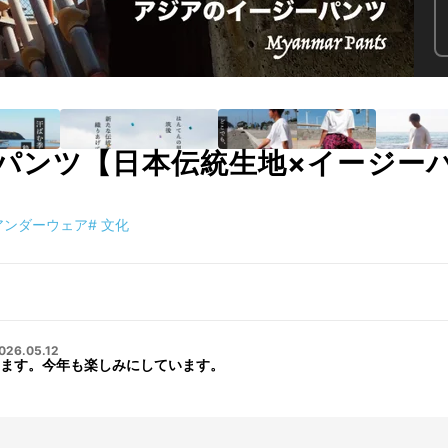
パンツ【日本伝統生地×イージー
アンダーウェア
#
文化
026.05.12
ます。今年も楽しみにしています。