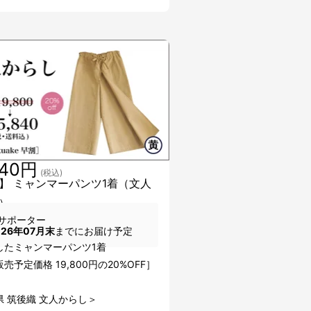
840円
(税込)
】 ミャンマーパンツ1着（文人
）
サポーター
026年07月末
までにお届け予定
したミャンマーパンツ1着
売予定価格 19,800円の20%OFF］
県 筑後織 文人からし＞