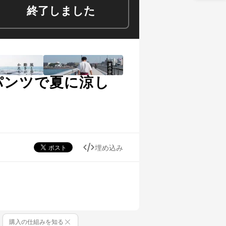
終了しました
パンツで夏に涼し
埋め込み
購入の仕組みを知る