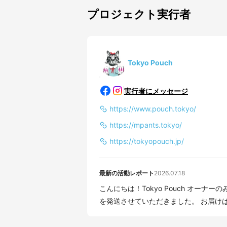
プロジェクト実行者
Tokyo Pouch
実行者にメッセージ
https://www.pouch.tokyo/
https://mpants.tokyo/
https://tokyopouch.jp/
最新の活動レポート
2026.07.18
こんにちは！Tokyo Pouch オーナーのみかんです。 7月17日・18
を発送させていただきました。 お届けはク