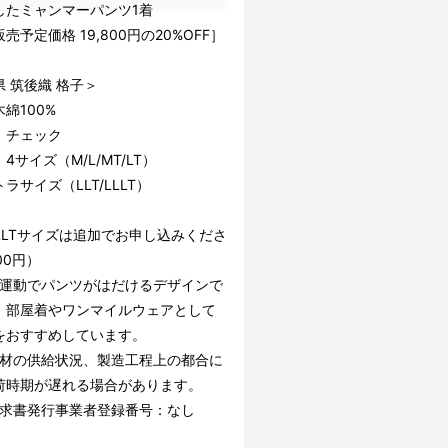
したミャンマーパンツ1着
売予定価格 19,800円の20%OFF］
 筑後織 格子＞
綿100%
：チェック
4サイズ（M/L/MT/LT）
ラサイズ（LLT/LLLT）
/LLLTサイズは追加でお申し込みくださ
00円）
、運動でパンツがはだけるデザインで
、部屋着やワンマイルウェアとして
をおすすめしています。
部材の供給状況、製造工程上の都合に
荷時期が遅れる場合があります。
請求書発行事業者登録番号：なし