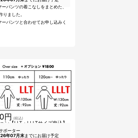
マーパンツの着こなしをまとめた、
を作りました。
マーパンツと合わせてお申し込みく
。
00円
(税込)
ョン【LLT・LLLTサイズ申込】
サポーター
026年07月末
までにお届け予定