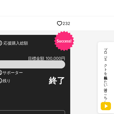
232
応援購入総額
プロジェクトを掲載したい方はこちら
目標金額 100,000円
サポーター
終了
残り