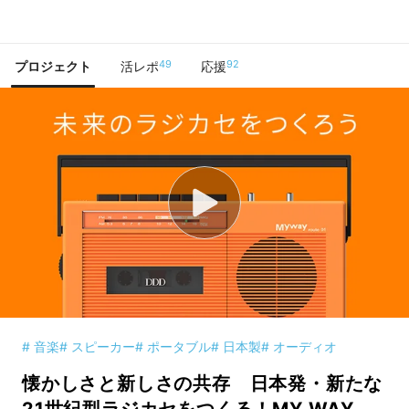
で手に入れよう
49
92
プロジェクト
活レポ
応援
# 音楽
# スピーカー
# ポータブル
# 日本製
# オーディオ
懐かしさと新しさの共存 日本発・新たな