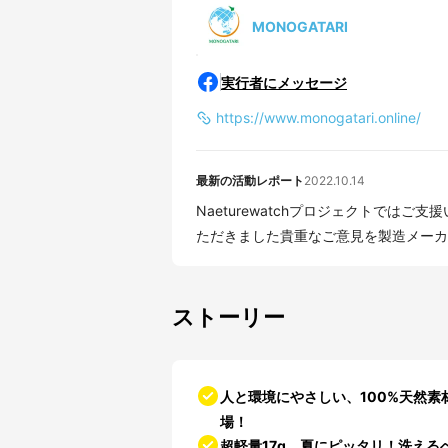
MONOGATARI
実行者にメッセージ
https://www.monogatari.online/
最新の活動レポート
2022.10.14
Naeturewatchプロジェクトでは
ただきました貴重なご意見を製造メーカー
ストーリー
人と環境にやさしい、100%天然
場！
超軽量17g。夏にピッタリ！洗え