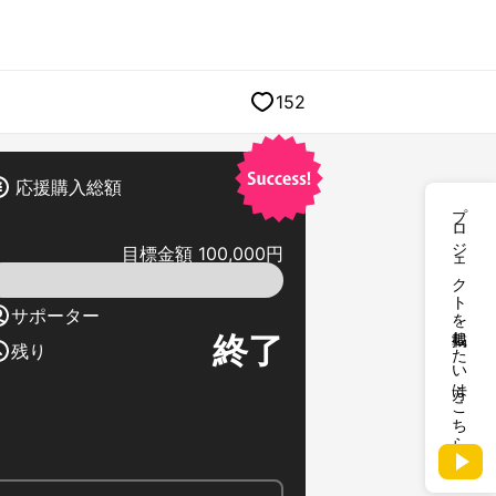
152
応援購入総額
プロジェクトを掲載したい方はこちら
目標金額 100,000円
サポーター
終了
残り