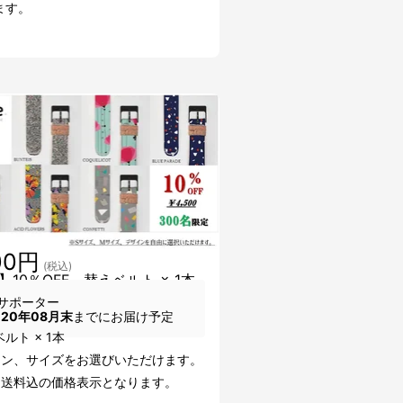
ます。
00円
(税込)
】10％OFF 替えベルト × 1本
サポーター
020年08月末
までにお届け予定
ルト × 1本
イン、サイズをお選びいただけます。
・送料込の価格表示となります。