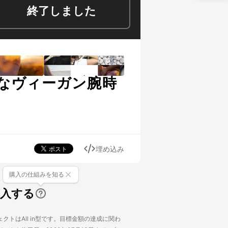
終了しました
なヴィーガン腕時
埋め込み
購入の仕組みを知る
購入する
クトはAll in型です。目標金額の達成に関わ