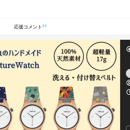
7
34
応援コメント