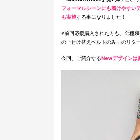
フォーマルシーンにも着けやすい
も実施
する事になりました！
※前回応援購入された方も、全種
の「付け替えベルトのみ」のリタ
今回、ご紹介する
Newデザインは