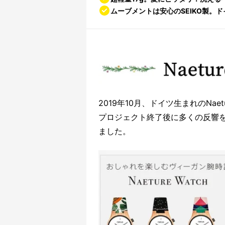
ムーブメントは安心のSEIKO製。
2019年10月、ドイツ生まれのNaetu
プロジェクト終了後に多くの反響
ました。