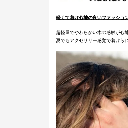
軽くて着け心地の良いファッショ
超軽量でやわらかい木の感触が心
夏でもアクセサリー感覚で着けら