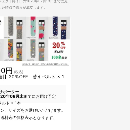
ェクト終了日の2020年07月13日までに支
した時点で購入が成立します。
00円
(税込)
割】20％OFF 替えベルト × 1
サポーター
020年08月末
までにお届け予定
ルト × 1本
イン、サイズをお選びいただけます。
・送料込の価格表示となります。