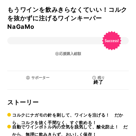
もうワインを飲みきらなくていい！コルク
を抜かずに注げるワインキーパー
NaGaMo
応援購入総額
サポーター
残り
終了
ストーリー
コルクにナガモの針を刺して、ワインを注げる！ だか
ら、コルクを抜く手間なく、すぐ飲める！
自動でワインボトル内の空気を脱気して、酸化防止！ だ
から、無理に飲みきらず、おいしく保存！