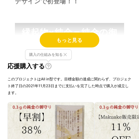
デザインで初登場！！
縁起物×純金＝純金の御
もっと見る
守り
購入の仕組みを知る
応援購入する
このプロジェクトはAll in型です。目標金額の達成に関わらず、プロジェク
ト終了日の2021年11月23日までに支払いを完了した時点で購入が成立し
ます。