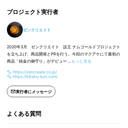
プロジェクト実行者
お財布にすっぽり入るサイズ。カードケースに
も入ります。お財布を開けるたびに黄金の御守
ゼンクリエイト
りが目に入り、豊な気持ちになれます。
2020年3月 ゼンクリエイト 設立 ナムゴールドプロジェクト
を立ち上げ、商品開発とPRを行う。今回のマクアケにて最初の
商品「純金の御守り」がデビュー …
もっと見る
https://zencreate.co.jp/
https://kikaku-kun.com/
実行者にメッセージ
よくある質問