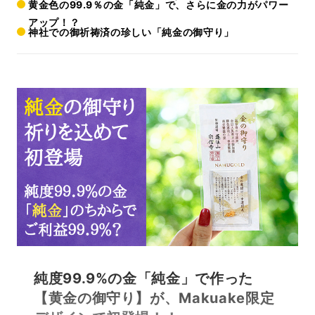
黄金色の99.9％の金「純金」で、さらに金の力がパワー
アップ！？
神社での御祈祷済の珍しい「純金の御守り」
純度99.9%の金「純金」で作った
【黄金の御守り】が、Makuake限定