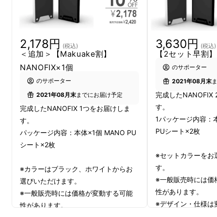
2,178円
3,630円
(税込)
(税込)
＜追加＞【Makuake割】
【2セット早割】N
NANOFIX×1個
のサポーター
のサポーター
2021年08月末
完成したNANOFIX
2021年08月末
までにお届け予定
す。
完成したNANOFIX 1つをお届けしま
1パッケージ内容：本
す。
PUシート×2枚
パッケージ内容：本体×1個 MANO PU
シート×2枚
※セットカラーをお
す。
※カラーはブラック、ホワイトからお
※一般販売時には価
選びいただけます。
性があります。
※一般販売時には価格が変動する可能
※デザイン・仕様は
性があります。
もございます。ご了