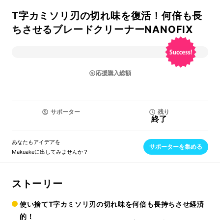
T字カミソリ刃の切れ味を復活！何倍も長
ちさせるブレードクリーナーNANOFIX
応援購入総額
サポーター
残り
終了
あなたもアイデアを
サポーターを集める
Makuakeに出してみませんか？
ストーリー
使い捨てT字カミソリ刃の切れ味を何倍も長持ちさせ経済
的！