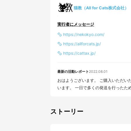
猫教（All for Cats株式会社）
実行者にメッセージ
https://nekokyo.com/
https://allforcats.jp/
https://cattax.jp/
最新の活動レポート
2022.08.01
おはようございます。 ご購入いただい
います。 一日で多くの発送を行った
ストーリー