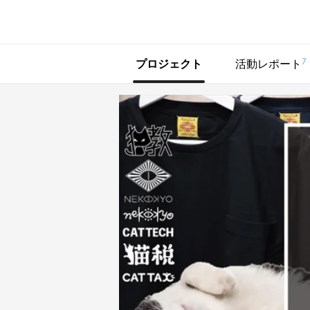
で手に入れよう
7
プロジェクト
活動レポート