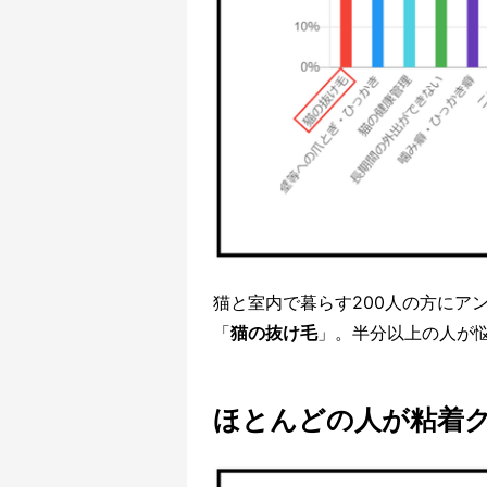
猫と室内で暮らす200人の方にア
「
猫の抜け毛
」。半分以上の人が
ほとんどの人が粘着