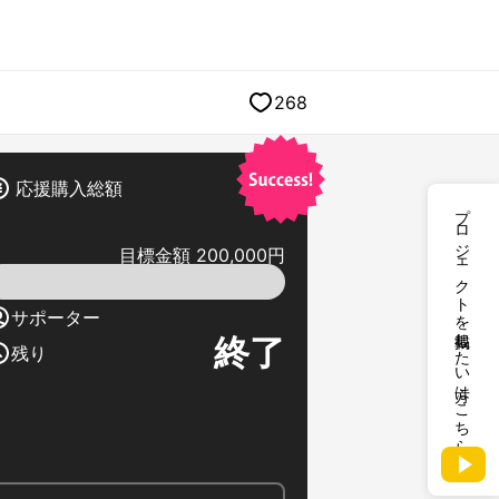
268
応援購入総額
プロジェクトを掲載したい方はこちら
目標金額 200,000円
サポーター
終了
残り