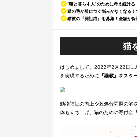
“猫と暮らす人”のために考え続ける
猫の毛が服につく悩みがなくなる！
猫教の『開祖猫』を募集！全額が保
猫
はじめまして。2022年2月22日にA
を実現するために
『猫教』
をスタ
動物福祉の向上や殺処分問題の解決
体も立ち上げ、猫のための寄付金