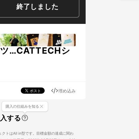
終了しました
…CATTECHシ
埋め込み
購入の仕組みを知る
購入する
クトはAll in型です。目標金額の達成に関わ