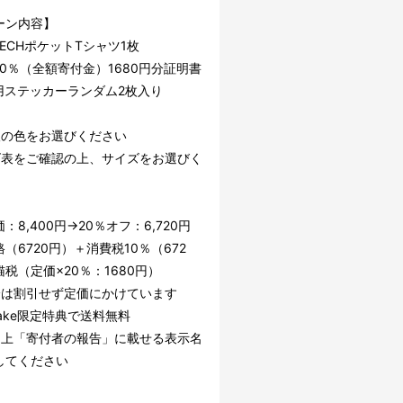
ーン内容】
TECHポケットTシャツ1枚
0％（全額寄付金）1680円分証明書
用ステッカーランダム2枚入り
望の色をお選びください
ズ表をご確認の上、サイズをお選びく
：8,400円→20％オフ：6,720円
（6720円）＋消費税10％（672
税（定価×20％：1680円）
分は割引せず定価にかけています
uake限定特典で送料無料
ト上「寄付者の報告」に載せる表示名
してください