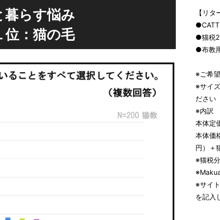
と暮らす悩み
【リタ
●CAT
１位：猫の毛
●猫税2
●布教
※ご希
※サイ
ださい
※内訳
本体定価
本体価格
円）＋猫
※猫税
※Mak
※サイ
を記入