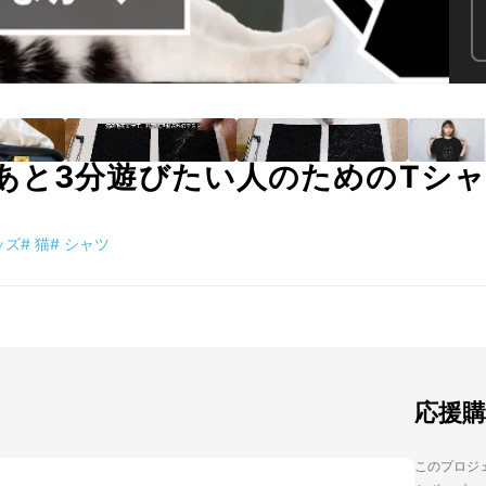
と3分遊びたい人のためのTシャツ
ッズ
#
猫
#
シャツ
応援
このプロジェ