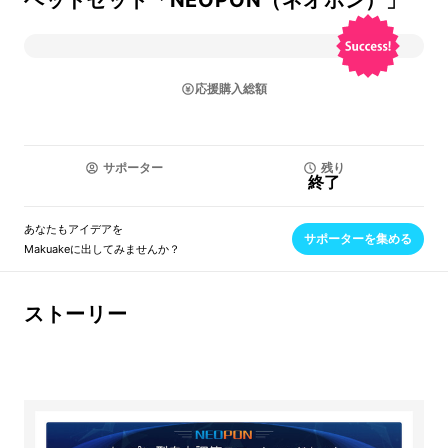
ヘッドセット「NEOPON（ネオポン）」
応援購入総額
サポーター
残り
終了
あなたもアイデアを
サポーターを集める
Makuakeに出してみませんか？
ストーリー