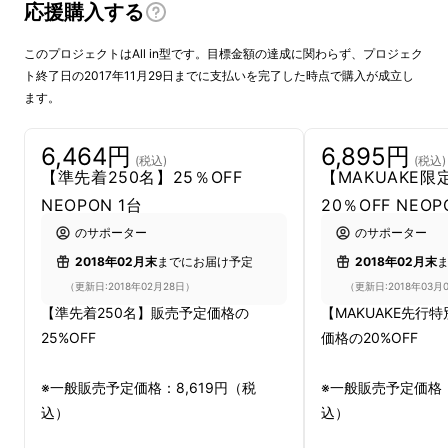
応援購入する
このプロジェクトはAll in型です。目標金額の達成に関わらず、プロジェク
ト終了日の2017年11月29日までに支払いを完了した時点で購入が成立し
ます。
6,464円
6,895円
(税込)
(税込)
【準先着250名】25％OFF
【MAKUAKE限
NEOPON 1台
20％OFF NEOP
のサポーター
のサポーター
2018年02月末
までにお届け予定
2018年02月末
（更新日:2018年02月28日）
（更新日:2018年03月
【準先着250名】販売予定価格の
【MAKUAKE先行
25%OFF
価格の20%OFF
※一般販売予定価格：8,619円（税
※一般販売予定価格：
込）
込）