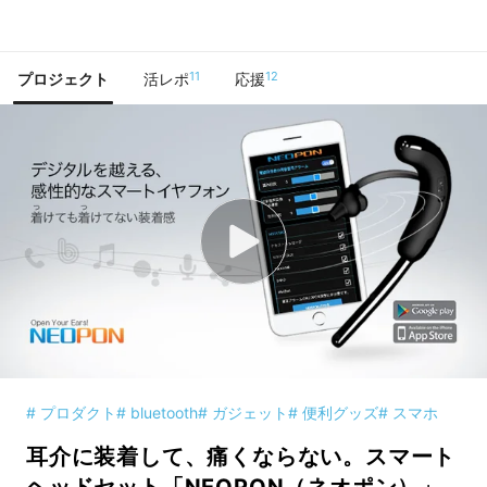
で手に入れよう
11
12
プロジェクト
活レポ
応援
# プロダクト
# bluetooth
# ガジェット
# 便利グッズ
# スマホ
耳介に装着して、痛くならない。スマート