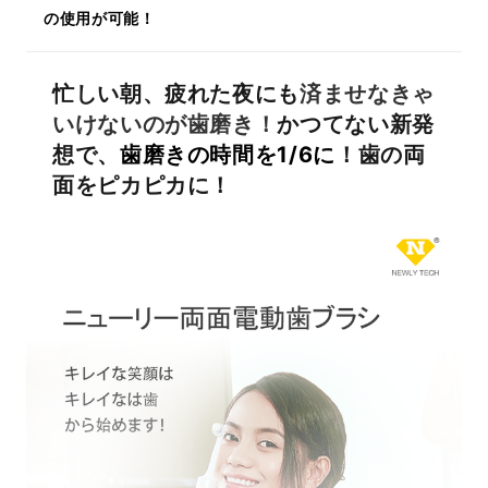
の使用が可能！
忙しい朝、疲れた夜にも
済ませなきゃ
いけないのが
歯磨き！
かつてない新発
想で、
歯磨きの時間を1/6に
！歯の両
面をピカピカに！