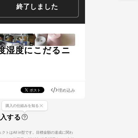
終了しました
度湿度にこだるニ
埋め込み
購入の仕組みを知る
購入する
クトはAll in型です。目標金額の達成に関わ