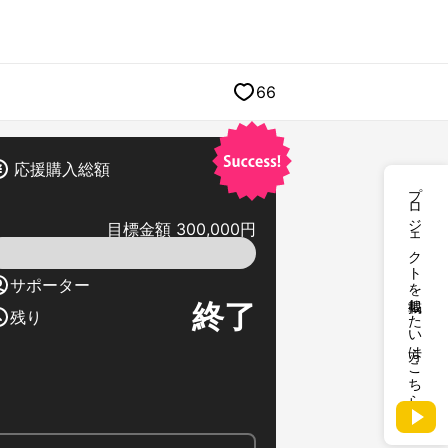
66
応援購入総額
プロジェクトを掲載したい方はこちら
目標金額 300,000円
サポーター
終了
残り