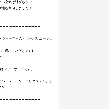
かい空気は逃がさない、
生地を実現しました！
----------------------------
クウォーマーのカラーバリエーショ
りお選びいただけます)
ック
ー
ズはフリーサイズです。
リル、レーヨン、ポリエステル、ポ
タン
----------------------------