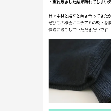
・重ね履きした結果蒸れてしまい
日々素材と編立と向き合ってきた
ぜひこの機会にニチアミの靴下を
快適に過ごしていただきたいです