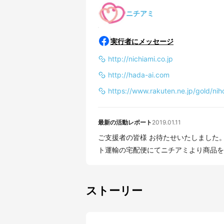
ニチアミ
実行者にメッセージ
http://nichiami.co.jp
http://hada-ai.com
https://www.rakuten.ne.jp/gold/ni
最新の活動レポート
2019.01.11
ご支援者の皆様 お待たせいたしました。
ト運輸の宅配便にてニチアミより商品を発
ストーリー