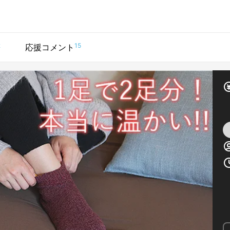
2
15
応援コメント