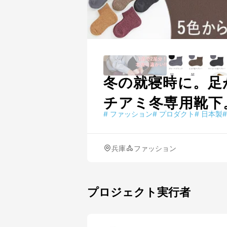
冬の就寝時に。足
チアミ冬専用靴下
#
ファッション
#
プロダクト
#
日本製
#
兵庫
ファッション
プロジェクト実行者