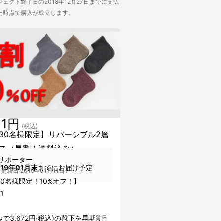
ェクト終了日の2018年12月27日までに支払
た時点で購入が成立します。
91円
(税込)
30名様限定】リバーシブル2層
ス（早割！送料込み）
サポーター
019年01月末
までにお届け予定
更新日:2019年01月11日）
30名様限定！10%オフ！】
1
で3,672円(税込)の靴下を早期割引