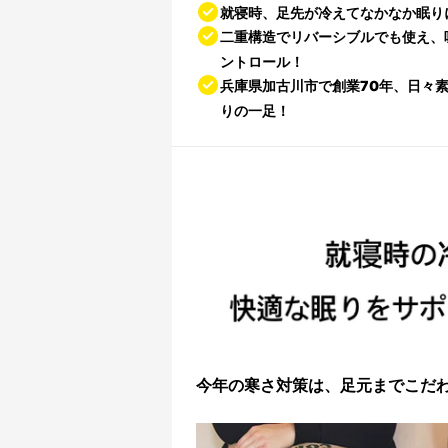
就寝時、足先が冷えてなかなか眠り
二重構造でリバーシブル
でも使え、
ントロール！
兵庫県加古川市で創業70年
、日々
りの一足！
今年の寒さ対策は、足元までこだ