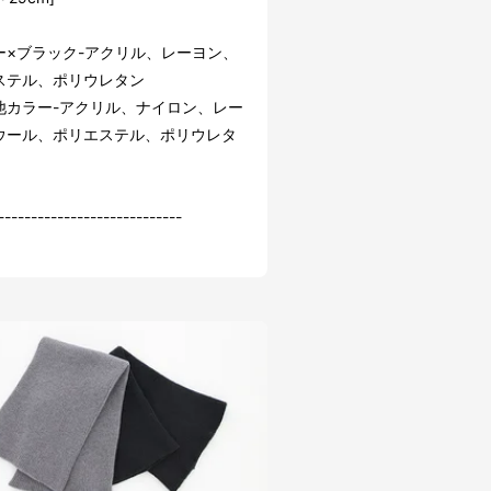
ー×ブラック-アクリル、レーヨン、
ステル、ポリウレタン
他カラー-アクリル、ナイロン、レー
ウール、ポリエステル、ポリウレタ
----------------------------