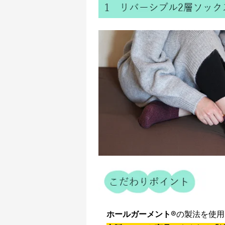
ホールガーメント
®の製法を使