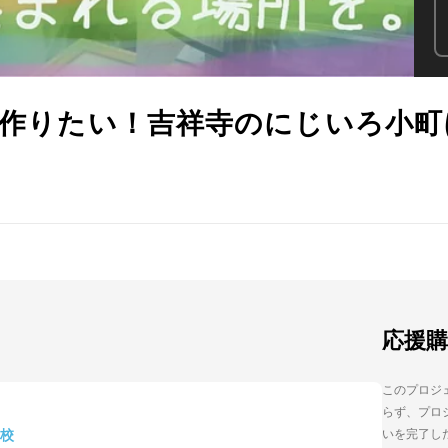
所を作りたい！吉祥寺のにじいろ小
応援
このプロジェ
らず、プロジ
校
いを完了し