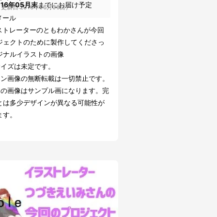
016年05月末
までにお届け予定
更新日:2016年06月06日）
メール
ストレーターのともわかさんが今回
ジェクトのために製作してくださっ
ジナルイラストの画像
サイズは未定です。
ーン画像の無断転載は一切禁止です。
らの画像はサンプル画になります。完
とは多少デザインが異なる可能性が
ます。