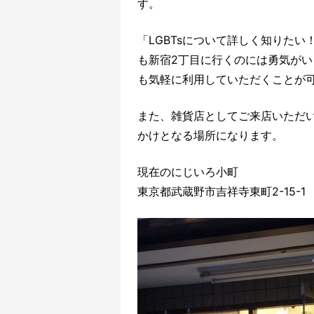
す。
「LGBTsについて詳しく知りた
も新宿2丁目に行くのには勇気が
も気軽に利用していただくことが
また、雑貨店としてご来店いただい
かけとなる場所になります。
現在のにじいろ小町
東京都武蔵野市吉祥寺東町2-15-1