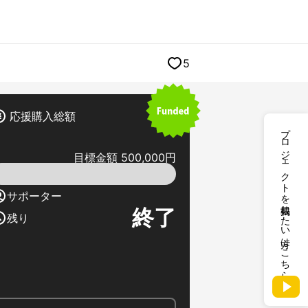
5
応援購入総額
プロジェクトを掲載したい方はこちら
目標金額 500,000円
サポーター
終了
残り