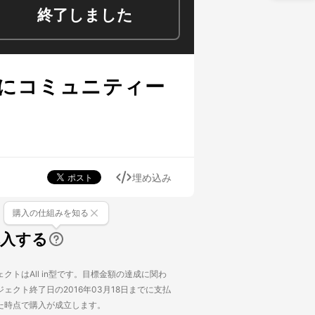
終了しました
町にコミュニティー
埋め込み
購入の仕組みを知る
購入する
クトはAll in型です。目標金額の達成に関わ
ェクト終了日の2016年03月18日までに支払
た時点で購入が成立します。