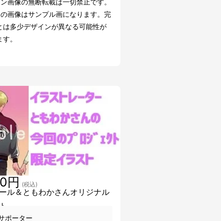
ーン画像の無断転載は一切禁止です。
らの画像はサンプル画になります。完
とは多少デザインが異なる可能性が
ます。
00円
(税込)
ール＆ともわかさんオリジナル
ト
サポーター