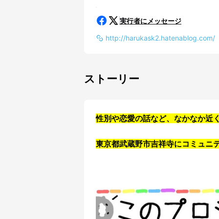
実行者にメッセージ
http://harukask2.hatenablog.com/
ストーリー
性別や恋愛の話など、なかなか近
東京都武蔵野市吉祥寺にコミュニ