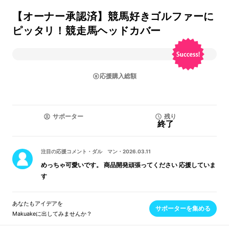
【オーナー承認済】競馬好きゴルファーに
ピッタリ！競走馬ヘッドカバー
応援購入総額
サポーター
残り
終了
注目の応援コメント
・
ダル マン
・
2026.03.11
めっちゃ可愛いです。 商品開発頑張ってください 応援していま
す
あなたもアイデアを
サポーターを集める
Makuakeに出してみませんか？