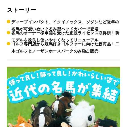
ストーリー
ディープインパクト、イクイノックス、ソダシなど近年の
名馬が可愛いぬいぐるみ型ヘッドカバーで登場
各馬のオーナー様承認を受けた正規ライセンス取得済！前
モデルを改良し使いやすくなってリニューアル
ゴルフ専門店から競馬好きゴルファーに向けた新商品！二
木ゴルフとノーザンホースパークのみ独占販売