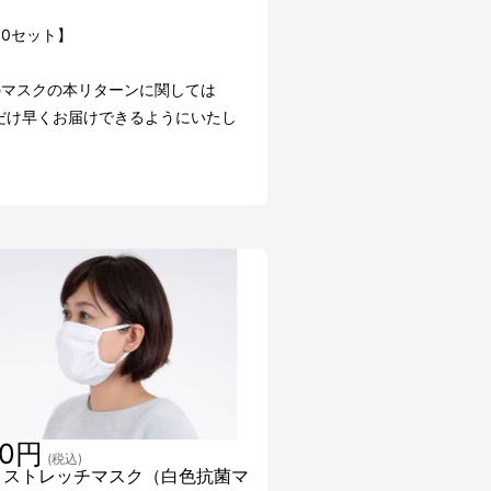
50セット】
のマスクの本リターンに関しては
だけ早くお届けできるようにいたし
80円
(税込)
 ストレッチマスク（白色抗菌マ