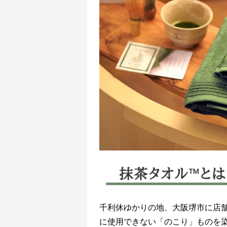
千利休ゆかりの地、大阪堺市に店
に使用できない「のこり」ものを