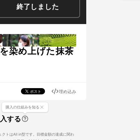
終了しました
心を染め上げた抹茶
埋め込み
購入の仕組みを知る
購入する
クトはAll in型です。目標金額の達成に関わ