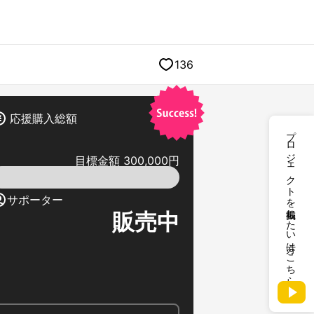
136
応援購入総額
プロジェクトを掲載したい方はこちら
目標金額 300,000円
サポーター
販売中