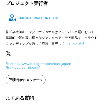
格より下がる可能性
プロジェクト実行者
※ご注文状況、使用部材の供給状況、
※ご注文状況、使用
製造工程上の都合等により出荷時期が
製造工程上の都合等
遅れる場合があります。
遅れる場合がありま
BAH INTERNATIONAL CO
株式会社BAHインターナショナルはグローバル市場において、
革新的で質の高い様々なジャンルのアイデア商品を、クラウド
ファンディングを通して流通・販売して …
もっと見る
https://www.instagram.com/bah_japan/
https://bahint.com/
実行者にメッセージ
よくある質問