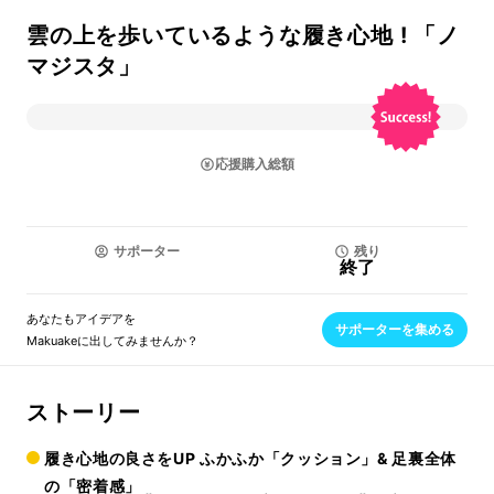
雲の上を歩いているような履き心地 ! 「ノ
マジスタ」
応援購入総額
サポーター
残り
終了
あなたもアイデアを
サポーターを集める
Makuakeに出してみませんか？
ストーリー
履き心地の良さをUP ふかふか「クッション」& 足裏全体
の「密着感」