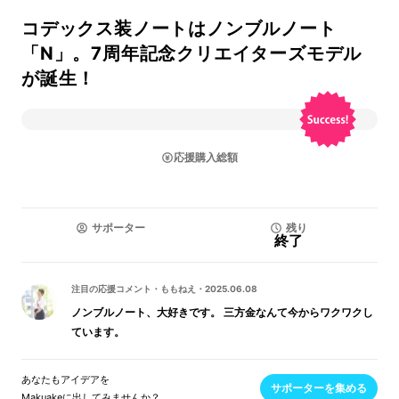
コデックス装ノートはノンブルノート
「N」。7周年記念クリエイターズモデル
が誕生！
応援購入総額
サポーター
残り
終了
注目の応援コメント
・
ももねえ
・
2025.06.08
ノンブルノート、大好きです。 三方金なんて今からワクワクし
ています。
あなたもアイデアを
サポーターを集める
Makuakeに出してみませんか？