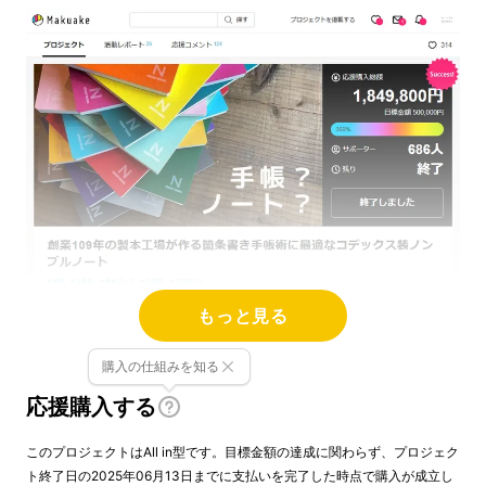
もっと見る
書くことが大好きな686人のみなさんから応援
購入の仕組みを知る
をしていただき、今年は7周年を迎えることが
応援購入する
できました。本当にありがとうございます。
このプロジェクトはAll in型です。目標金額の達成に関わらず、プロジェク
ト終了日の2025年06月13日までに支払いを完了した時点で購入が成立し