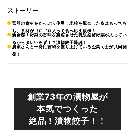
ストーリー
宮崎の食材をたっぷり使用！米粉を配合した皮はもっちも
ち、食材がゴロゴロ入って食べ応え抜群！
新食感！野菜の旨味を凝縮させた乳酸発酵野菜が入ってい
るからタレいらず！？漬物餃子爆誕！
農家さんと一緒に宮崎を盛り上げている企業同士が共同開
発！
創業73年の漬物屋が
本気でつくった
絶品！漬物餃子！！