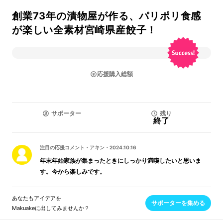
創業73年の漬物屋が作る、パリポリ食感
が楽しい全素材宮崎県産餃子！
応援購入総額
サポーター
残り
終了
注目の応援コメント
・
アキン
・
2024.10.16
年末年始家族が集まったときにしっかり満喫したいと思いま
す。今から楽しみです。
あなたもアイデアを
サポーターを集める
Makuakeに出してみませんか？