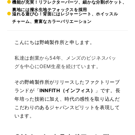
機能が充実！リフレクターパーツ、細かな分割ポケット、
裏地には撥水生地テフォックスを採用
溢れる遊び心！背面にはレジャーシート、ホイッスル
チャーム、豊富なカラーバリエーション
こんにちは野崎製作所と申します。
私達は創業から54年、メンズのビジネスバッ
グを中心にOEM生産を続けています。
その野崎製作所がリリースしたファクトリーブ
ランドが「
INNFITH（インフィス）
」です。長
年培った技術に加え、時代の感性を取り込んだ
こだわりのあるジャパンスピリットを表現して
います。