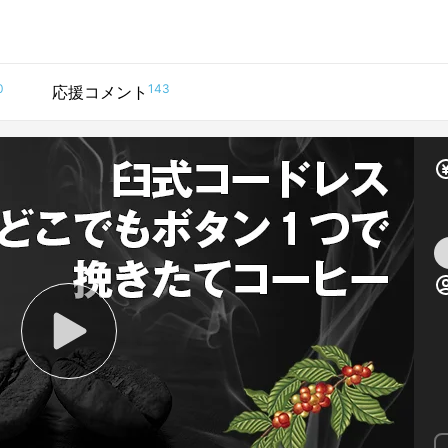
0
143
応援コメント