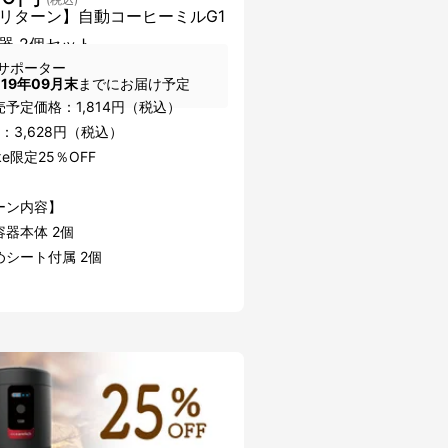
リターン】自動コーヒーミルG1
器 2個セット
サポーター
019年09月末
までにお届け予定
予定価格：1,814円（税込）
：3,628円（税込）
ke限定25％OFF
ーン内容】
器本体 2個
めシート付属 2個