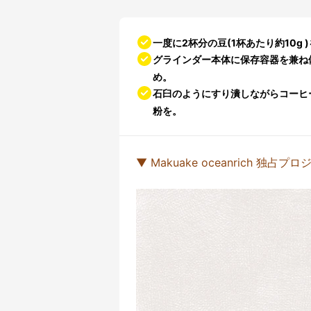
一度に2杯分の豆(1杯あたり約10g
グラインダー本体に保存容器を兼ね
め。
石臼のようにすり潰しながらコーヒ
粉を。
▼ Makuake oceanrich 独