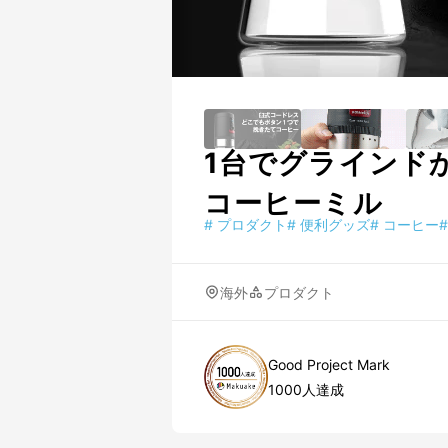
1台でグラインド
コーヒーミル
#
プロダクト
#
便利グッズ
#
コーヒー
#
海外
プロダクト
Good Project Mark
1000人達成