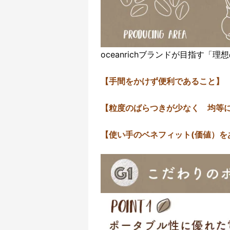
oceanrichブランドが目指す「
【手間をかけず便利であること】
【粒度のばらつきが少なく 均等
【使い手のベネフィット(価値）を