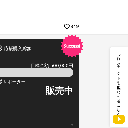
849
応援購入総額
プロジェクトを掲載したい方はこちら
目標金額 500,000円
サポーター
販売中