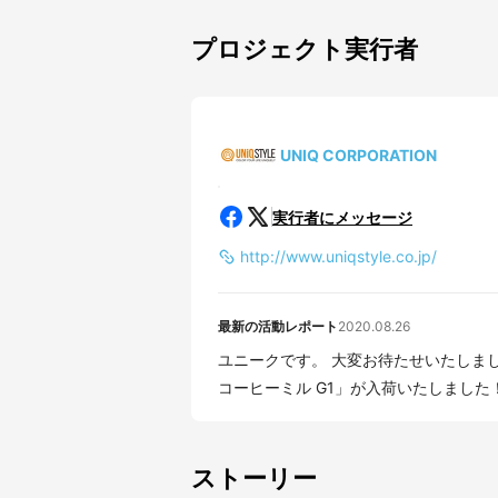
プロジェクト実行者
UNIQ CORPORATION
実行者にメッセージ
http://www.uniqstyle.co.jp/
最新の活動レポート
2020.08.26
ユニークです。 大変お待たせいたしました。 大大好評をいただいている「oceanrich 自動
コーヒーミル G1」が入荷いたしました！ 
ストーリー