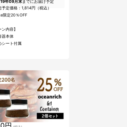
019年09月末
までにお届け予定
予定価格：1,814円（税込）
ke限定20％OFF
ーン内容】
容器本体
めシート付属
20円
(税込)