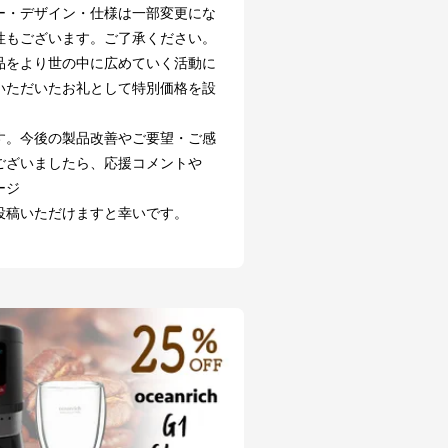
ー・デザイン・仕様は一部変更にな
性もございます。ご了承ください。
品をより世の中に広めていく活動に
いただいたお礼として特別価格を設
す。今後の製品改善やご要望・ご感
ございましたら、応援コメントや
ージ
投稿いただけますと幸いです。