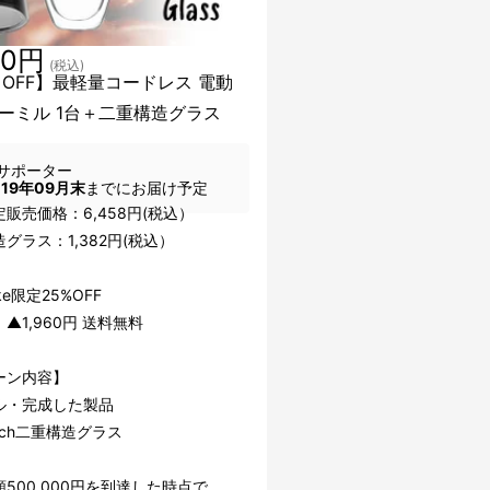
80円
(税込)
％OFF】最軽量コードレス 電動
ーミル 1台＋二重構造グラス
サポーター
019年09月末
までにお届け予定
販売価格：6,458円(税込）
グラス：1,382円(税込）
ke限定25%OFF
▲1,960円 送料無料
ーン内容】
ル・完成した製品
nrich二重構造グラス
500,000円を到達した時点で