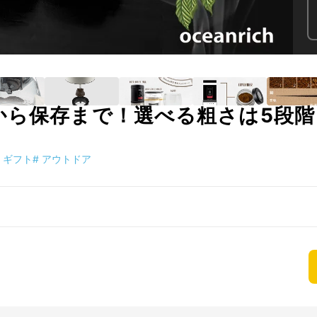
から保存まで！選べる粗さは5段階
ギフト
#
アウトドア