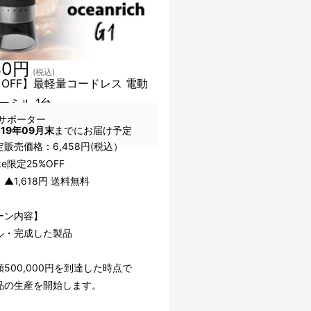
40円
(税込)
％OFF】最軽量コードレス 電動
ーミル 1台
サポーター
019年09月末
までにお届け予定
販売価格：6,458円(税込）
ke限定25%OFF
▲1,618円 送料無料
ーン内容】
ル・完成した製品
500,000円を到達した時点で
品の生産を開始します。