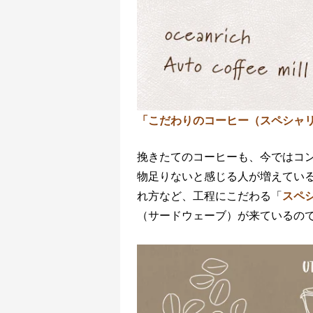
「こだわりのコーヒー（スペシャ
挽きたてのコーヒーも、今ではコ
物足りないと感じる人が増えてい
れ方など、工程にこだわる「
スペ
（サードウェーブ）が来ているの