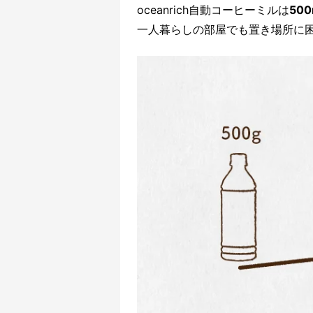
oceanrich自動コーヒーミルは
50
一人暮らしの部屋でも置き場所に