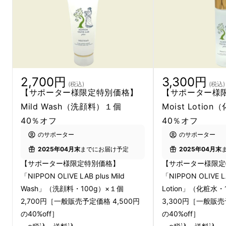
ます。
私たちはオリーブに特化した会社です。
オリーブのことばかり考えています。
2,700円
3,300円
(税込)
(税込)
後ほど述べる詳しい活動内容にも目を通しても
【サポーター様限定特別価格】
【サポーター様
らえたら幸いです。
Mild Wash（洗顔料）１個
Moist Loti
40％オフ
40％オフ
のサポーター
のサポーター
2025年04月末
までにお届け予定
2025年04月末
【サポーター様限定特別価格】
【サポーター様限
「NIPPON OLIVE LAB plus Mild
「NIPPON OLIVE LA
Wash」（洗顔料・100g）×１個
Lotion」（化粧水
2,700円［一般販売予定価格 4,500円
3,300円［一般販売
の40%off］
の40%off］