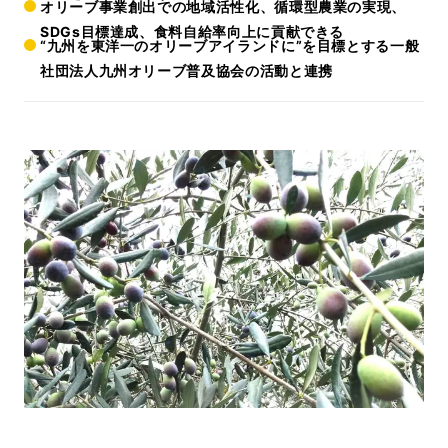
オリーブ事業創出での地域活性化、循環型農業の実現、
SDGs目標達成、食料自給率向上に貢献できる
“九州を東洋一のオリーブアイランドに”を目標とする一般
社団法人九州オリーブ普及協会の活動と連携