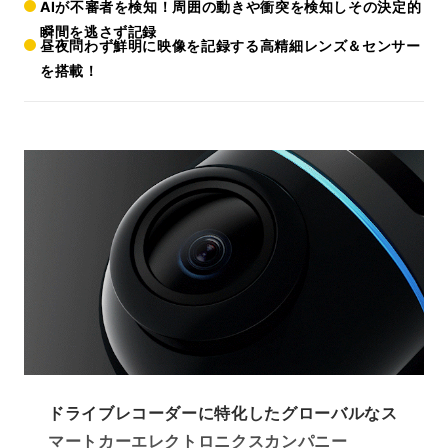
AIが不審者を検知！周囲の動きや衝突を検知しその決定的
瞬間を逃さず記録
昼夜問わず鮮明に映像を記録する高精細レンズ＆センサー
を搭載！
ドライブレコーダーに特化したグローバルなス
マートカーエレクトロニクスカンパニー