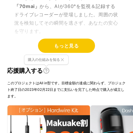
「70mai」
から、AIが360°を監視＆記録する
ドライブレコーダーが登場しました。周囲の状
況を検知してその瞬間を逃さず、あなたの安心
を守ります。
もっと見る
購入の仕組みを知る
応援購入する
このプロジェクトはAll in型です。目標金額の達成に関わらず、プロジェク
ト終了日の2023年02月22日までに支払いを完了した時点で購入が成立し
ます。