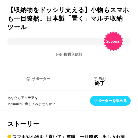
【収納物をドッシリ支える】小物もスマホ
も一目瞭然。日本製「置く」マルチ収納
ツール
応援購入総額
サポーター
残り
終了
あなたもアイデアを
サポーターを集める
Makuakeに出してみませんか？
ストーリー
スマホや小物を「置いて」整理。一目瞭然、出し入れ簡