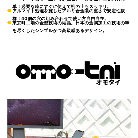
単！必要な時にすぐに使えて机の上もスッキリ。
アルマイト処理を施したアルミ合金製の重さで安定性抜
群！40個の穴の組み合わせで使い方自由自在。
東京町工場の金型技術の結晶。日本の金属加工の技術の粋
を尽くしたシンプルかつ高級感あるデザイン。