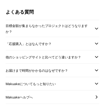
【OMO-TAI】はあらゆるアイテムを縦方向に
よくある質問
「置いて」立体的に収納するので必要な時にす
ぐに取り出せ、使い終わったらすぐに置けるの
目標金額が集まらなかったプロジェクトはどうなります
で仕事効率も大幅アップ。
か？
もちろん机周りはスッキリ！
「応援購入」とはなんですか？
他のショッピングサイトと比べてどう違いますか？
お届けまで時間がかかるのはなぜですか？
Makuakeについてもっと知りたい
Makuakeヘルプへ