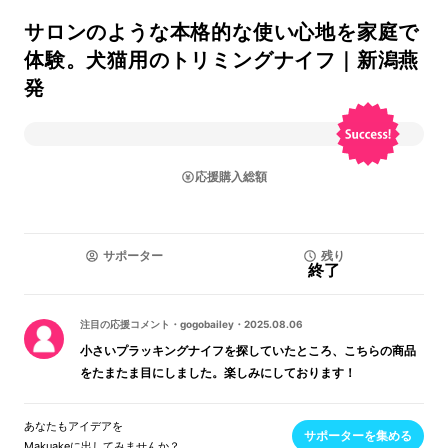
サロンのような本格的な使い心地を家庭で
体験。犬猫用のトリミングナイフ｜新潟燕
発
応援購入総額
サポーター
残り
終了
注目の応援コメント
・
gogobailey
・
2025.08.06
小さいプラッキングナイフを探していたところ、こちらの商品
をたまたま目にしました。楽しみにしております！
あなたもアイデアを
サポーターを集める
Makuakeに出してみませんか？