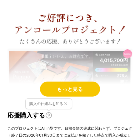
もっと見る
購入の仕組みを知る
応援購入する
このプロジェクトはAll in型です。目標金額の達成に関わらず、プロジェク
ト終了日の2026年01月30日までに支払いを完了した時点で購入が成立し