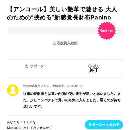
【アンコール】美しい艶革で魅せる 大人
のための”挟める”新感覚長財布Panino
応援購入総額
サポーター
残り
終了
注目の応援コメント
・
犬塚吉夫
・
2026.01.21
従来の長財布とは違い内側の使い勝手が良いと思いました。ま
た、少しコンパクトで薄いのも気に入りました。届くのが待ち
遠しいです。
あなたもアイデアを
サポーターを集める
Makuakeに出してみませんか？