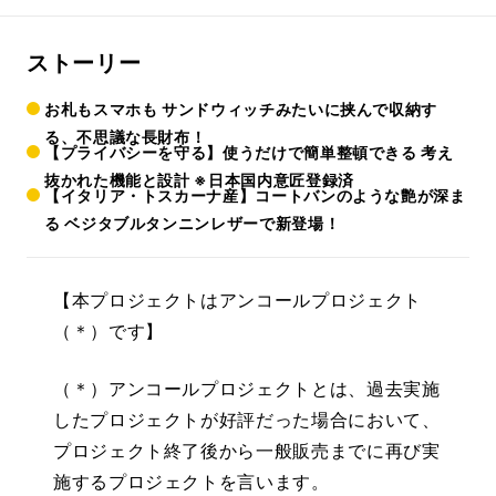
ストーリー
お札もスマホも サンドウィッチみたいに挟んで収納す
る、不思議な長財布！
【プライバシーを守る】使うだけで簡単整頓できる 考え
抜かれた機能と設計 ※日本国内意匠登録済
【イタリア・トスカーナ産】コートバンのような艶が深ま
る ベジタブルタンニンレザーで新登場！
【本プロジェクトはアンコールプロジェクト
（＊）です】
（＊）アンコールプロジェクトとは、過去実施
したプロジェクトが好評だった場合において、
プロジェクト終了後から一般販売までに再び実
施するプロジェクトを言います。