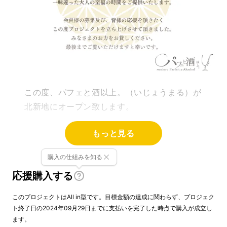
この度、パフェと酒以上。（いじょうまる）が
北新地にオープン致します。
今後、日本各地や海外展開を視野に入れ、
もっと見る
日々、パフェやサービスをアップデートすると
購入の仕組みを知る
ともに、他のお店では体験できない感動をご用
応援購入する
意します。
このプロジェクトはAll in型です。目標金額の達成に関わらず、プロジェク
皆様にお会いできることをスタッフ一同楽しみ
ト終了日の2024年09月29日までに支払いを完了した時点で購入が成立し
にしております。
ます。