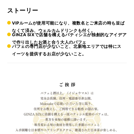
ストーリー
VIPルームが使用可能になり、複数名とご来店の時も並ば
なくて済み、ウェルカムドリンクも付く。
GINZA SIXで店舗を構えるパティシエが独創的なアイデア
で作り出したお酒と合う大人のパフェ
パフェの専門店が少ないこと、北新地エリアでは特にス
イーツを提供するお店が少ないこと。