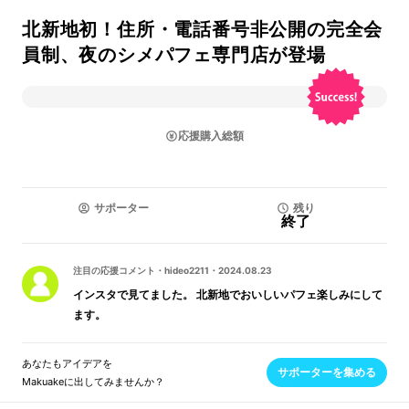
北新地初！住所・電話番号非公開の完全会
員制、夜のシメパフェ専門店が登場
応援購入総額
サポーター
残り
終了
注目の応援コメント
・
hideo2211
・
2024.08.23
インスタで見てました。 北新地でおいしいパフェ楽しみにして
ます。
あなたもアイデアを
サポーターを集める
Makuakeに出してみませんか？