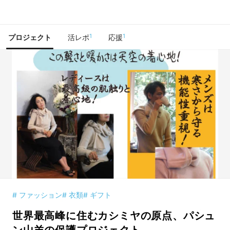
で手に入れよう
1
1
プロジェクト
活レポ
応援
# ファッション
# 衣類
# ギフト
世界最高峰に住むカシミヤの原点、パシュ