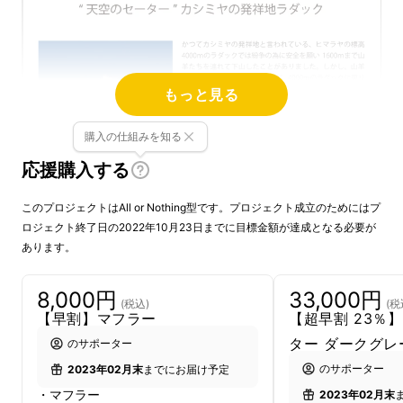
もっと見る
購入の仕組みを知る
応援購入する
このプロジェクトはAll or Nothing型です。プロジェクト成立のためにはプ
ロジェクト終了日の2022年10月23日までに目標金額が達成となる必要が
あります。
8,000円
33,000円
(税込)
(税
【早割】マフラー
【超早割 23％
ター ダークグレ
のサポーター
のサポーター
2023年02月末
までにお届け予定
・マフラー
2023年02月末