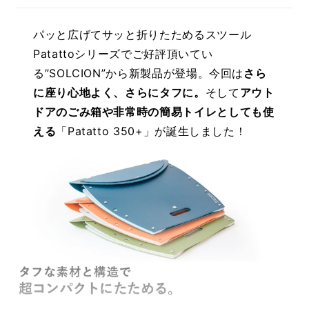
パッと広げてサッと折りたためるスツール
Patattoシリーズでご好評頂いてい
る”SOLCION”から新製品が登場。今回は
さら
に座り心地よく、さらにタフに。
そして
アウト
ドアのごみ箱や非常時の簡易トイレとしても使
える
「Patatto 350+」が誕生しました！