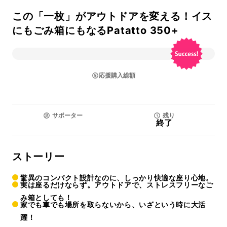
この「一枚」がアウトドアを変える！イス
にもごみ箱にもなるPatatto 350+
応援購入総額
サポーター
残り
終了
ストーリー
驚異のコンパクト設計なのに、しっかり快適な座り心地。
実は座るだけならず。アウトドアで、ストレスフリーなご
み箱としても！
家でも車でも場所を取らないから、いざという時に大活
躍！