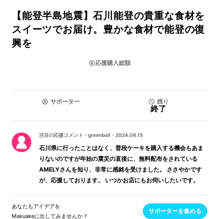
【能登半島地震】石川能登の貴重な食材を
スイーツでお届け。豊かな食材で能登の復
興を
応援購入総額
サポーター
残り
終了
注目の応援コメント
・
greenball
・
2024.06.15
石川県に行ったことはなく、普段ケーキを購入する機会もあま
りないのですが年始の震災の直後に、無料配布をされている
AMELYさんを知り、非常に感銘を受けました。 ささやかです
が、応援しております。 いつかお店にもお伺いしたいです。
あなたもアイデアを
サポーターを集める
Makuakeに出してみませんか？