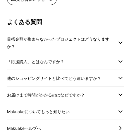
よくある質問
目標金額が集まらなかったプロジェクトはどうなります
か？
「応援購入」とはなんですか？
他のショッピングサイトと比べてどう違いますか？
お届けまで時間がかかるのはなぜですか？
暖かいご飯やパンとは違い、お腹を満たす物で
はないのですが、被災された皆さまには喜んで
Makuakeについてもっと知りたい
頂き、SNSで呼びかけ、500個ほどのショート
ケーキを店舗前にて無料配布を実施しました。
Makuakeヘルプへ
寒い中でも大勢のお客様にお届けすることがで